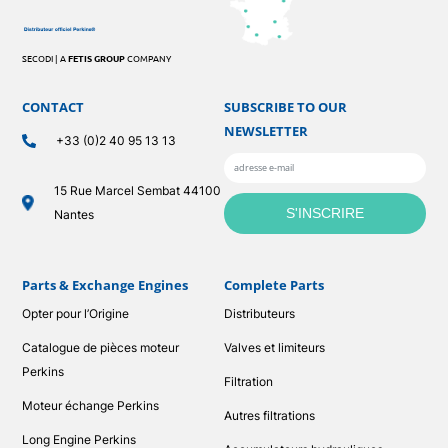
SECODI | A
FETIS GROUP
COMPANY
CONTACT
SUBSCRIBE TO OUR
NEWSLETTER
+33 (0)2 40 95 13 13
15 Rue Marcel Sembat 44100
Nantes
Parts & Exchange Engines
Complete Parts
Opter pour l’Origine
Distributeurs
Catalogue de pièces moteur
Valves et limiteurs
Perkins
Filtration
Moteur échange Perkins
Autres filtrations
Long Engine Perkins