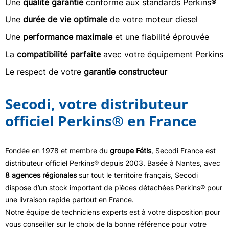
Une
qualité garantie
conforme aux standards Perkins®
Une
durée de vie optimale
de votre moteur diesel
Une
performance maximale
et une fiabilité éprouvée
La
compatibilité parfaite
avec votre équipement Perkins
Le respect de votre
garantie constructeur
Secodi, votre distributeur
officiel Perkins® en France
Fondée en 1978 et membre du
groupe Fétis
, Secodi France est
distributeur officiel Perkins® depuis 2003. Basée à Nantes, avec
8 agences régionales
sur tout le territoire français, Secodi
dispose d’un stock important de pièces détachées Perkins® pour
une livraison rapide partout en France.
Notre équipe de techniciens experts est à votre disposition pour
vous conseiller sur le choix de la bonne référence pour votre