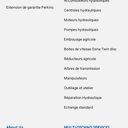
Accumulateurs hydrauliques
Extension de garantie Perkins
Centrales hydrauliques
Moteurs hydrauliques
Pompes hydrauliques
Embrayage agricole
Boites de vitesse Dana Twin disc
Réducteurs agricole
Arbres de transmission
Manipulateurs
Outillage et atelier
Réparation Hydraulique
Echange standard
About Us
MULTI-TECHNO SERVICES