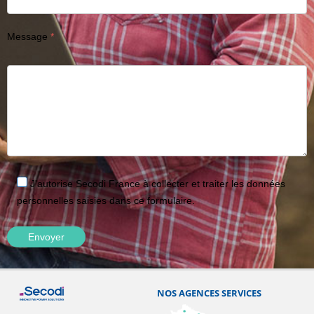
Message
J'autorise Secodi France à collecter et traiter les données
personnelles saisies dans ce formulaire.
NOS AGENCES SERVICES