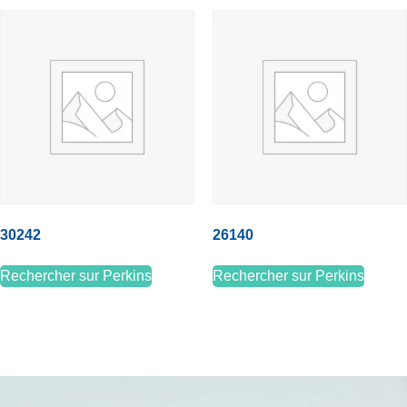
30242
26140
Rechercher sur Perkins
Rechercher sur Perkins