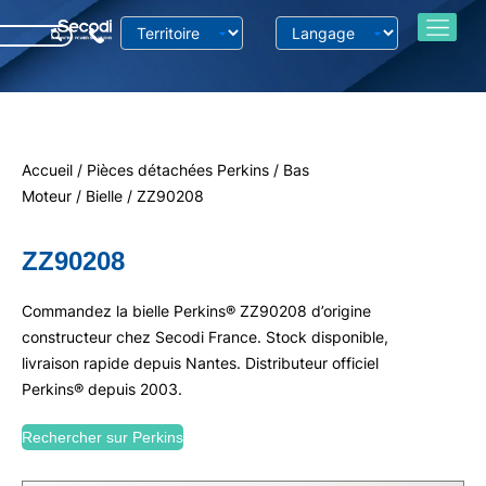
Accueil
/
Pièces détachées Perkins
/
Bas
Moteur
/
Bielle
/ ZZ90208
ZZ90208
Commandez la bielle Perkins® ZZ90208 d’origine
constructeur chez Secodi France. Stock disponible,
livraison rapide depuis Nantes. Distributeur officiel
Perkins® depuis 2003.
Rechercher sur Perkins