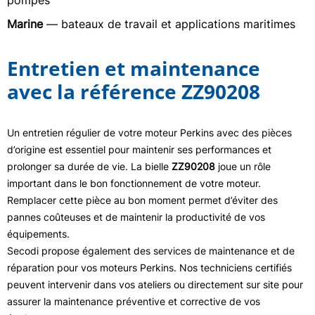
pompes
Marine
— bateaux de travail et applications maritimes
Entretien et maintenance
avec la référence ZZ90208
Un entretien régulier de votre moteur Perkins avec des pièces
d’origine est essentiel pour maintenir ses performances et
prolonger sa durée de vie. La bielle
ZZ90208
joue un rôle
important dans le bon fonctionnement de votre moteur.
Remplacer cette pièce au bon moment permet d’éviter des
pannes coûteuses et de maintenir la productivité de vos
équipements.
Secodi propose également des services de maintenance et de
réparation pour vos moteurs Perkins. Nos techniciens certifiés
peuvent intervenir dans vos ateliers ou directement sur site pour
assurer la maintenance préventive et corrective de vos