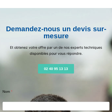
Demandez-nous un devis sur-
mesure
Et obtenez votre offre par un de nos experts techniques
disponibles pour vous répondre.
02 40 95 13 13
Nom