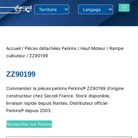
Accueil
/
Pièces détachées Perkins
/
Haut Moteur
/
Rampe
culbuteur
/ ZZ90199
ZZ90199
Commandez la pièces perkins Perkins® ZZ90199 d’origine
constructeur chez Secodi France. Stock disponible,
livraison rapide depuis Nantes. Distributeur officiel
Perkins® depuis 2003.
Rechercher sur Perkins