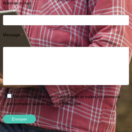
Adresse e-mail
Message
J'autorise Secodi France à collecter et traiter les données
personnelles saisies dans ce formulaire.