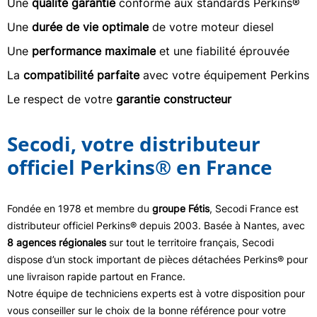
Une
qualité garantie
conforme aux standards Perkins®
Une
durée de vie optimale
de votre moteur diesel
Une
performance maximale
et une fiabilité éprouvée
La
compatibilité parfaite
avec votre équipement Perkins
Le respect de votre
garantie constructeur
Secodi, votre distributeur
officiel Perkins® en France
Fondée en 1978 et membre du
groupe Fétis
, Secodi France est
distributeur officiel Perkins® depuis 2003. Basée à Nantes, avec
8 agences régionales
sur tout le territoire français, Secodi
dispose d’un stock important de pièces détachées Perkins® pour
une livraison rapide partout en France.
Notre équipe de techniciens experts est à votre disposition pour
vous conseiller sur le choix de la bonne référence pour votre