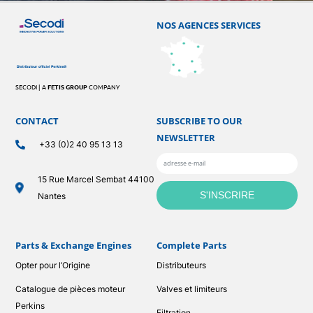
NOS AGENCES SERVICES
SECODI | A
FETIS GROUP
COMPANY
CONTACT
SUBSCRIBE TO OUR
NEWSLETTER
+33 (0)2 40 95 13 13
15 Rue Marcel Sembat 44100
Nantes
Parts & Exchange Engines
Complete Parts
Opter pour l’Origine
Distributeurs
Catalogue de pièces moteur
Valves et limiteurs
Perkins
Filtration