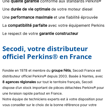
Une
qualité garantie
conforme aux standards Perkins®
Une
durée de vie optimale
de votre moteur diesel
Une
performance maximale
et une fiabilité éprouvée
La
compatibilité parfaite
avec votre équipement Perkins
Le respect de votre
garantie constructeur
Secodi, votre distributeur
officiel Perkins® en France
Fondée en 1978 et membre du
groupe Fétis
, Secodi France est
distributeur officiel Perkins® depuis 2003. Basée à Nantes, avec
8 agences régionales
sur tout le territoire français, Secodi
dispose d’un stock important de pièces détachées Perkins® pour
une livraison rapide partout en France.
Notre équipe de techniciens experts est à votre disposition pour
vous conseiller sur le choix de la bonne référence pour votre