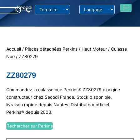
Accueil
/
Pièces détachées Perkins
/
Haut Moteur
/
Culasse
Nue
/ ZZ80279
ZZ80279
Commandez la culasse nue Perkins® ZZ80279 d’origine
constructeur chez Secodi France. Stock disponible,
livraison rapide depuis Nantes. Distributeur officiel
Perkins® depuis 2003.
Rechercher sur Perkins