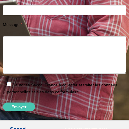
Message
J'autorise Secodi France à collecter et traiter les données
personnelles saisies dans ce formulaire.