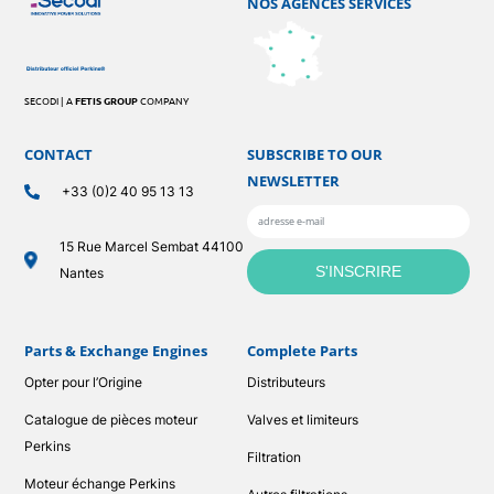
NOS AGENCES SERVICES
SECODI | A
FETIS GROUP
COMPANY
CONTACT
SUBSCRIBE TO OUR
NEWSLETTER
+33 (0)2 40 95 13 13
15 Rue Marcel Sembat 44100
Nantes
Parts & Exchange Engines
Complete Parts
Opter pour l’Origine
Distributeurs
Catalogue de pièces moteur
Valves et limiteurs
Perkins
Filtration
Moteur échange Perkins