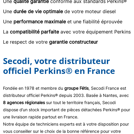
Une
qualité garantie
conforme aux standards Perkins®
Une
durée de vie optimale
de votre moteur diesel
Une
performance maximale
et une fiabilité éprouvée
La
compatibilité parfaite
avec votre équipement Perkins
Le respect de votre
garantie constructeur
Secodi, votre distributeur
officiel Perkins® en France
Fondée en 1978 et membre du
groupe Fétis
, Secodi France est
distributeur officiel Perkins® depuis 2003. Basée à Nantes, avec
8 agences régionales
sur tout le territoire français, Secodi
dispose d’un stock important de pièces détachées Perkins® pour
une livraison rapide partout en France.
Notre équipe de techniciens experts est à votre disposition pour
vous conseiller sur le choix de la bonne référence pour votre