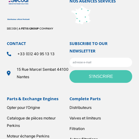
NOS AGENCES SERVICES
SECODI | A
FETIS GROUP
COMPANY
CONTACT
SUBSCRIBE TO OUR
NEWSLETTER
+33 (0)2 40 95 13 13
15 Rue Marcel Sembat 44100
Nantes
Parts & Exchange Engines
Complete Parts
Opter pour l’Origine
Distributeurs
Catalogue de pièces moteur
Valves et limiteurs
Perkins
Filtration
Moteur échange Perkins