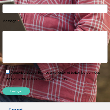
Message
J'autorise Secodi France à collecter et traiter les données
personnelles saisies dans ce formulaire.