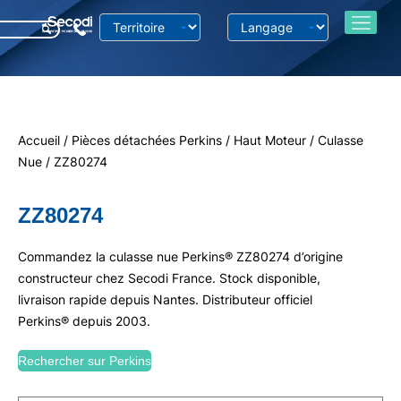
Accueil
/
Pièces détachées Perkins
/
Haut Moteur
/
Culasse
Nue
/ ZZ80274
ZZ80274
Commandez la culasse nue Perkins® ZZ80274 d’origine
constructeur chez Secodi France. Stock disponible,
livraison rapide depuis Nantes. Distributeur officiel
Perkins® depuis 2003.
Rechercher sur Perkins