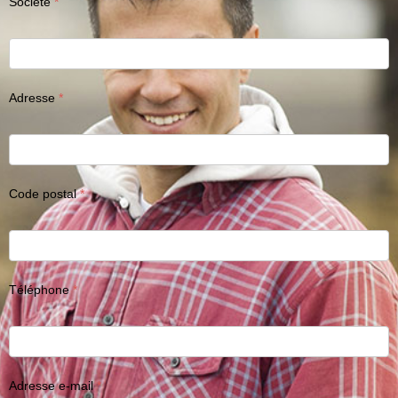
Société
Adresse
Code postal
Téléphone
Adresse e-mail