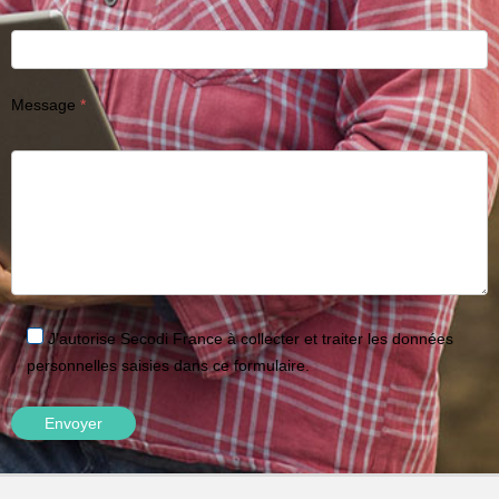
Message
J'autorise Secodi France à collecter et traiter les données
personnelles saisies dans ce formulaire.