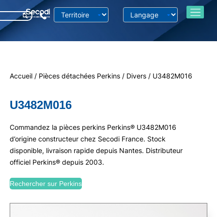
Accueil
/
Pièces détachées Perkins
/
Divers
/ U3482M016
U3482M016
Commandez la pièces perkins Perkins® U3482M016
d’origine constructeur chez Secodi France. Stock
disponible, livraison rapide depuis Nantes. Distributeur
officiel Perkins® depuis 2003.
Rechercher sur Perkins