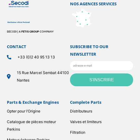
NOS AGENCES SERVICES
SECODI | A
FETIS GROUP
COMPANY
CONTACT
SUBSCRIBE TO OUR
NEWSLETTER
+33 (0)2 40 95 13 13
15 Rue Marcel Sembat 44100
Nantes
Parts & Exchange Engines
Complete Parts
Opter pour l’Origine
Distributeurs
Catalogue de pièces moteur
Valves et limiteurs
Perkins
Filtration
Moteur échange Perkins