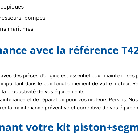
scopiques
resseurs, pompes
ons maritimes
nance avec la référence T4
 avec des pièces d’origine est essentiel pour maintenir ses
 important dans le bon fonctionnement de votre moteur. 
r la productivité de vos équipements.
ntenance et de réparation pour vos moteurs Perkins. Nos t
urer la maintenance préventive et corrective de vos équipe
nt votre kit piston+segm