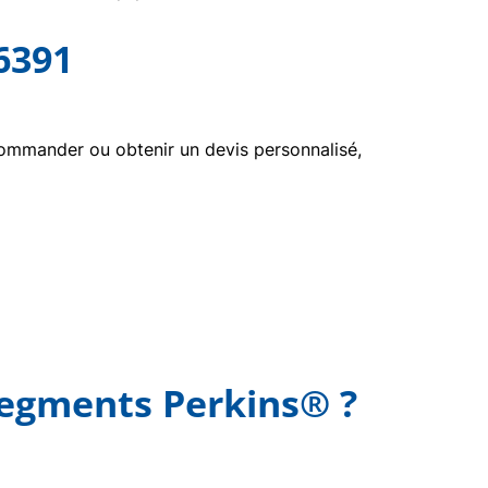
6391
ommander ou obtenir un devis personnalisé,
+segments Perkins® ?