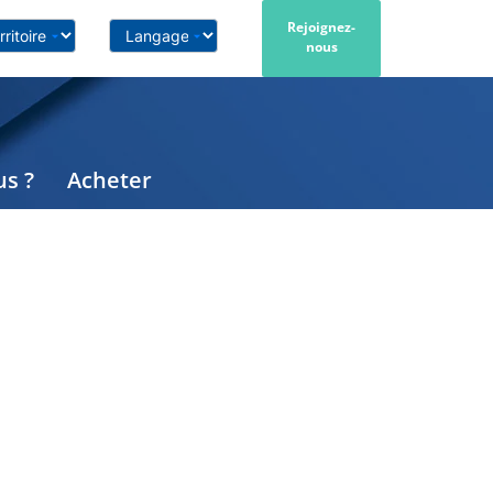
Rejoignez-
nous
s ?
Acheter