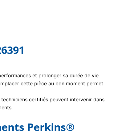
26391
 performances et prolonger sa durée de vie.
Remplacer cette pièce au bon moment permet
echniciens certifiés peuvent intervenir dans
ments.
ents Perkins®