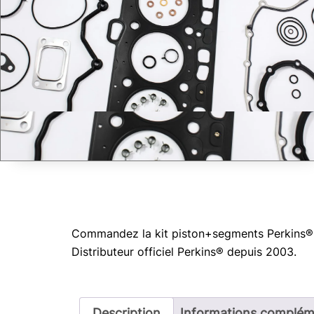
Commandez la kit piston+segments Perkins® T
Distributeur officiel Perkins® depuis 2003.
Description
Informations complém