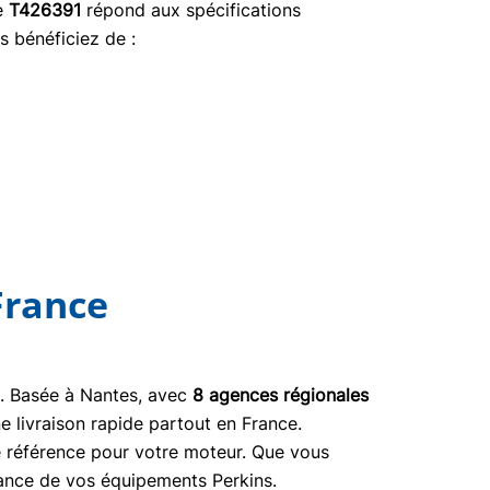
ce
T426391
répond aux spécifications
s bénéficiez de :
France
03. Basée à Nantes, avec
8 agences régionales
e livraison rapide partout en France.
ne référence pour votre moteur. Que vous
nance de vos équipements Perkins.