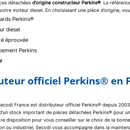
èces détachées
d’origine constructeur Perkins®
. La référen
votre moteur diesel. En choisissant une pièce d’origine, vou
ards Perkins®
r diesel
ité éprouvée
pement Perkins
r
buteur officiel Perkins® en 
Secodi France est distributeur officiel Perkins® depuis 20
se d’un stock important de pièces détachées Perkins® pour un
re disposition pour vous conseiller sur le choix de la bon
tion ou industriel, Secodi vous accompagne dans la mainte