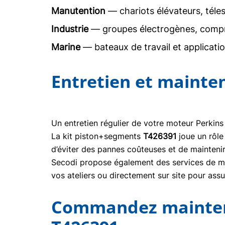
Manutention
— chariots élévateurs, téle
Industrie
— groupes électrogènes, comp
Marine
— bateaux de travail et applicati
Entretien et mainte
Un entretien régulier de votre moteur Perkins
La kit piston+segments
T426391
joue un rôle
d’éviter des pannes coûteuses et de mainteni
Secodi propose également des services de mai
vos ateliers ou directement sur site pour ass
Commandez maintena