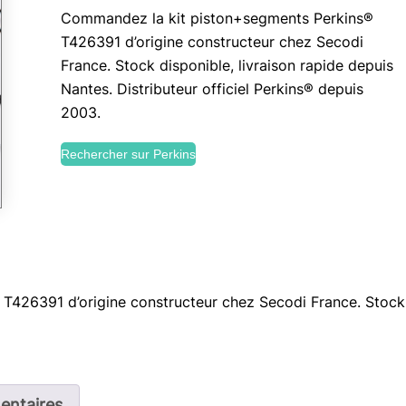
Commandez la kit piston+segments Perkins®
T426391 d’origine constructeur chez Secodi
France. Stock disponible, livraison rapide depuis
Nantes. Distributeur officiel Perkins® depuis
2003.
Rechercher sur Perkins
426391 d’origine constructeur chez Secodi France. Stock d
entaires