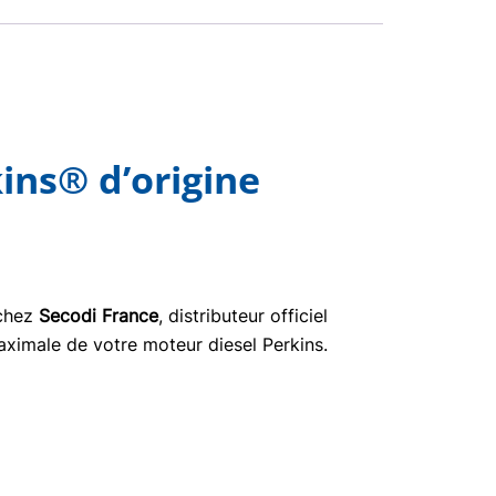
ins® d’origine
 chez
Secodi France
, distributeur officiel
aximale de votre moteur diesel Perkins.