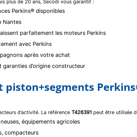
uis plus de 20 ans, Secodi vous garantit :
nces Perkins® disponibles
e Nantes
issent parfaitement les moteurs Perkins
tement avec Perkins
agnons après votre achat
 garanties d’origine constructeur
kit piston+segments Perkin
teurs d’activité. La référence
T426391
peut être utilisée d
neuses, équipements agricoles
rs, compacteurs