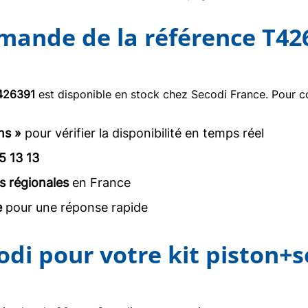
mmande de la référence T42
426391
est disponible en stock chez Secodi France. Pour c
ns »
pour vérifier la disponibilité en temps réel
5 13 13
s régionales
en France
e
pour une réponse rapide
odi pour votre kit piston