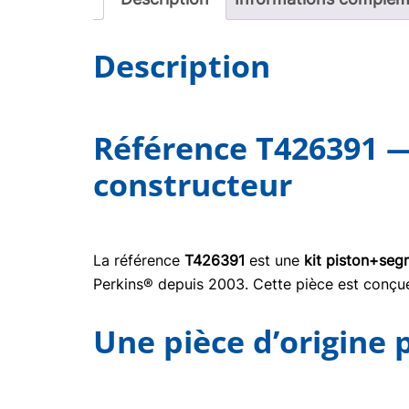
Description
Référence T426391 —
constructeur
La référence
T426391
est une
kit piston+seg
Perkins® depuis 2003. Cette pièce est conçue 
Une pièce d’origine