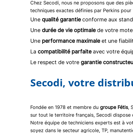
Chez Secodi, nous ne proposons que des pi
techniques exactes définies par Perkins pour 
Une
qualité garantie
conforme aux stand
Une
durée de vie optimale
de votre moteu
Une
performance maximale
et une fiabil
La
compatibilité parfaite
avec votre équi
Le respect de votre
garantie constructeu
Secodi, votre distri
Fondée en 1978 et membre du
groupe Fétis
, 
sur tout le territoire français, Secodi dispo
Notre équipe de techniciens experts est à vot
soyez dans le secteur agricole, TP, manuten