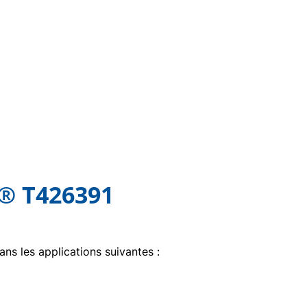
s® T426391
ans les applications suivantes :