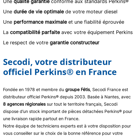
Une
qualité garantie
conforme aux standards Perkins®
Une
durée de vie optimale
de votre moteur diesel
Une
performance maximale
et une fiabilité éprouvée
La
compatibilité parfaite
avec votre équipement Perkins
Le respect de votre
garantie constructeur
Secodi, votre distributeur
officiel Perkins® en France
Fondée en 1978 et membre du
groupe Fétis
, Secodi France est
distributeur officiel Perkins® depuis 2003. Basée à Nantes, avec
8 agences régionales
sur tout le territoire français, Secodi
dispose d’un stock important de pièces détachées Perkins® pour
une livraison rapide partout en France.
Notre équipe de techniciens experts est à votre disposition pour
vous conseiller sur le choix de la bonne référence pour votre