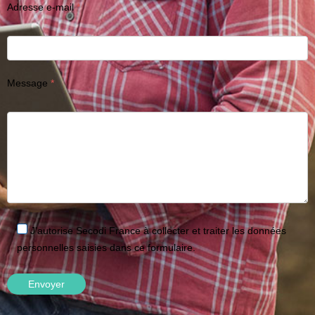
Adresse e-mail
Message
J'autorise Secodi France à collecter et traiter les données
personnelles saisies dans ce formulaire.