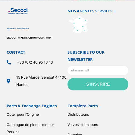
NOS AGENCES SERVICES
SECODI | A
FETIS GROUP
COMPANY
CONTACT
SUBSCRIBE TO OUR
NEWSLETTER
+33 (0)2 40 95 13 13
15 Rue Marcel Sembat 44100
Nantes
Parts & Exchange Engines
Complete Parts
Opter pour l’Origine
Distributeurs
Catalogue de pièces moteur
Valves et limiteurs
Perkins
Filtration