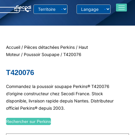
Accueil
/
Pièces détachées Perkins
/
Haut
Moteur
/
Poussoir Soupape
/ T420076
T420076
Commandez la poussoir soupape Perkins® T420076
d’origine constructeur chez Secodi France. Stock
disponible, livraison rapide depuis Nantes. Distributeur
officiel Perkins® depuis 2003.
Rechercher sur Perkins