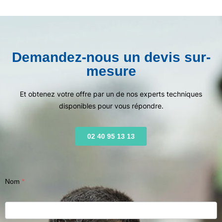
Demandez-nous un devis sur-
mesure
Et obtenez votre offre par un de nos experts techniques
disponibles pour vous répondre.
02 40 95 13 13
Nom