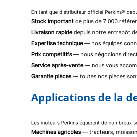
En tant que distributeur officiel Perkins® dep
Stock important
de plus de 7 000 référe
Livraison rapide
depuis notre entrepôt d
Expertise technique
— nos équipes conna
Prix compétitifs
— nous négocions direc
Service après-vente
— nous vous accomp
Garantie pièces
— toutes nos pièces sont
Applications de la 
Les moteurs Perkins équipent de nombreux sec
Machines agricoles
— tracteurs, moisson