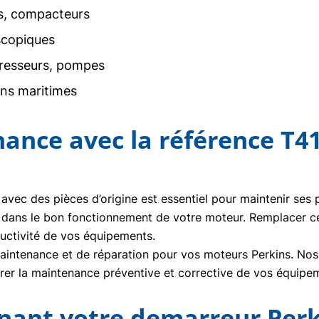
rs, compacteurs
scopiques
resseurs, pompes
ons maritimes
nance avec la référence T4
 avec des pièces d’origine est essentiel pour maintenir ses
 dans le bon fonctionnement de votre moteur. Remplacer c
uctivité de vos équipements.
ntenance et de réparation pour vos moteurs Perkins. Nos t
urer la maintenance préventive et corrective de vos équipe
nt votre demarreur Perk