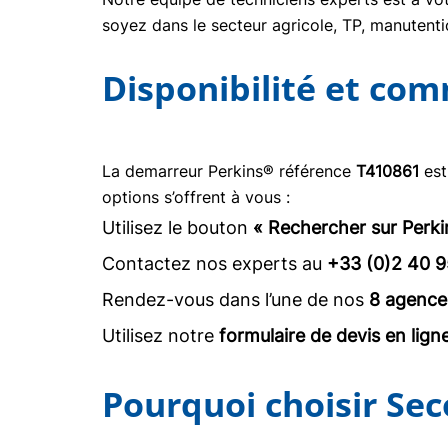
soyez dans le secteur agricole, TP, manuten
Disponibilité et co
La demarreur Perkins® référence
T410861
est
options s’offrent à vous :
Utilisez le bouton
« Rechercher sur Perki
Contactez nos experts au
+33 (0)2 40 9
Rendez-vous dans l’une de nos
8 agence
Utilisez notre
formulaire de devis en lign
Pourquoi choisir Se