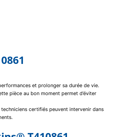
10861
 performances et prolonger sa durée de vie.
ette pièce au bon moment permet d’éviter
echniciens certifiés peuvent intervenir dans
ments.
ins® T410861