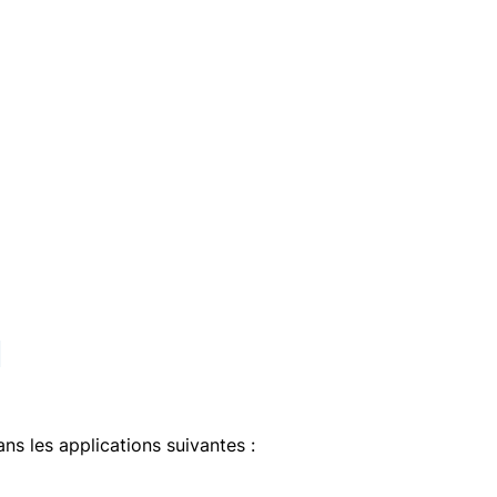
1
ans les applications suivantes :