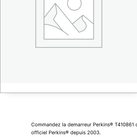
Commandez la demarreur Perkins® T410861 d’or
officiel Perkins® depuis 2003.