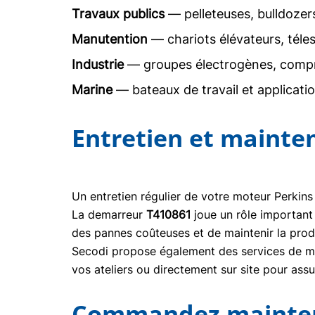
Travaux publics
— pelleteuses, bulldoze
Manutention
— chariots élévateurs, téle
Industrie
— groupes électrogènes, comp
Marine
— bateaux de travail et applicati
Entretien et mainte
Un entretien régulier de votre moteur Perkins
La demarreur
T410861
joue un rôle important
des pannes coûteuses et de maintenir la prod
Secodi propose également des services de mai
vos ateliers ou directement sur site pour ass
Commandez maintena