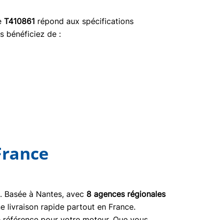
ce
T410861
répond aux spécifications
s bénéficiez de :
France
03. Basée à Nantes, avec
8 agences régionales
e livraison rapide partout en France.
ne référence pour votre moteur. Que vous