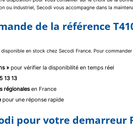
tion ou industriel, Secodi vous accompagne dans la mainte
mmande de la référence T41
 disponible en stock chez Secodi France. Pour commander o
ns »
pour vérifier la disponibilité en temps réel
5 13 13
s régionales
en France
e
pour une réponse rapide
codi pour votre demarreur 