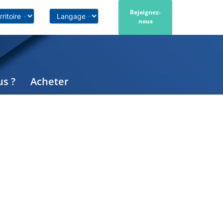
Rejoignez-
nous
s ?
Acheter