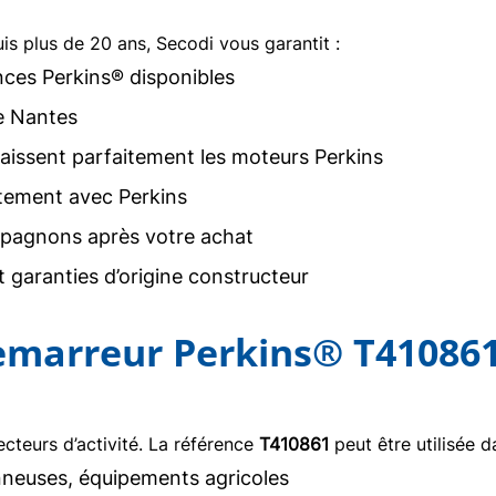
uis plus de 20 ans, Secodi vous garantit :
nces Perkins® disponibles
e Nantes
issent parfaitement les moteurs Perkins
tement avec Perkins
agnons après votre achat
 garanties d’origine constructeur
demarreur Perkins® T41086
teurs d’activité. La référence
T410861
peut être utilisée d
neuses, équipements agricoles