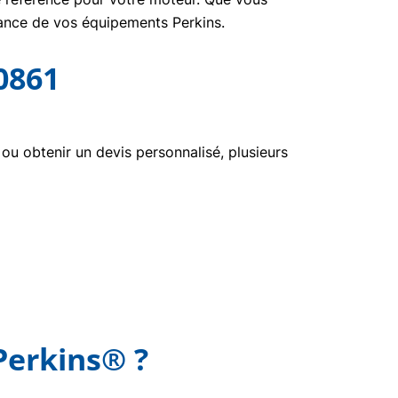
nance de vos équipements Perkins.
0861
u obtenir un devis personnalisé, plusieurs
Perkins® ?