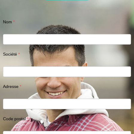
Nom
Société
Adresse
Code postal