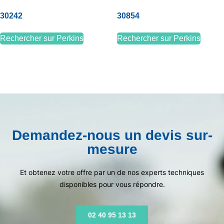
30242
30854
Rechercher sur Perkins
Rechercher sur Perkins
Demandez-nous un devis sur-
mesure
Et obtenez votre offre par un de nos experts techniques
disponibles pour vous répondre.
02 40 95 13 13