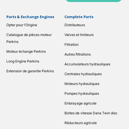
Parts & Exchange Engines
Complete Parts
Opter pour l’Origine
Distributeurs
Catalogue de pièces moteur
Valves et limiteurs
Perkins
Filtration
Moteur échange Perkins
Autres filtrations
Long Engine Perkins
Accumulateurs hydrauliques
Extension de garantie Perkins
Centrales hydrauliques
Moteurs hydrauliques
Pompes hydrauliques
Embrayage agricole
Boites de vitesse Dana Twin disc
Réducteurs agricole