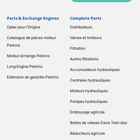
Parts & Exchange Engines
Complete Parts
Opter pour l’Origine
Distributeurs
Catalogue de pièces moteur
Valves et limiteurs
Perkins
Filtration
Moteur échange Perkins
Autres filtrations
Long Engine Perkins
Accumulateurs hydrauliques
Extension de garantie Perkins
Centrales hydrauliques
Moteurs hydrauliques
Pompes hydrauliques
Embrayage agricole
Boites de vitesse Dana Twin disc
Réducteurs agricole