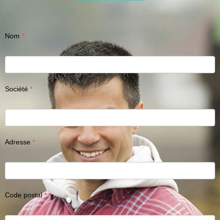
Nom
Société
Adresse
Code postal