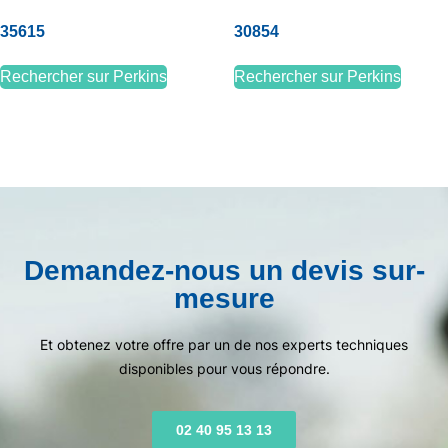
35615
30854
Rechercher sur Perkins
Rechercher sur Perkins
Demandez-nous un devis sur-
mesure
Et obtenez votre offre par un de nos experts techniques
disponibles pour vous répondre.
02 40 95 13 13