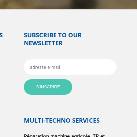
S
SUBSCRIBE TO OUR
NEWSLETTER
MULTI-TECHNO SERVICES
Réparation machine agricole, TP et