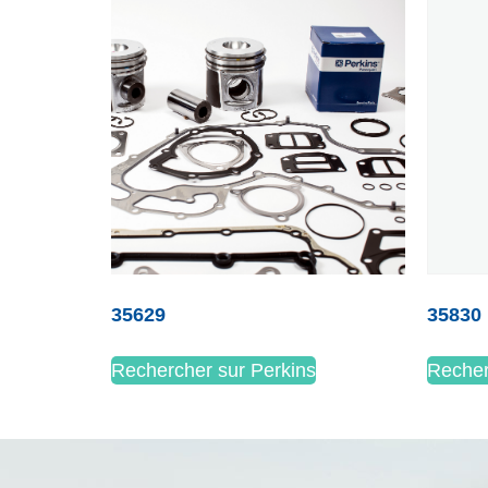
35629
35830
Rechercher sur Perkins
Recher