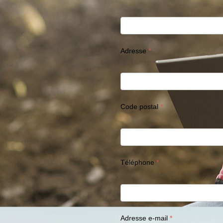
Adresse
Code postal
Téléphone
Adresse e-mail