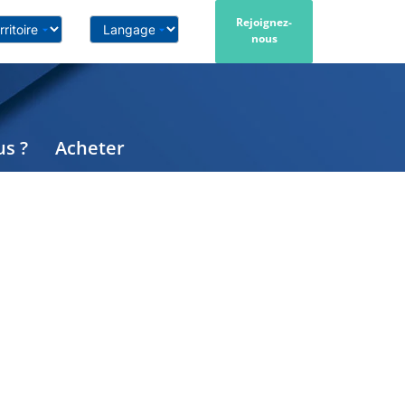
Rejoignez-
nous
s ?
Acheter