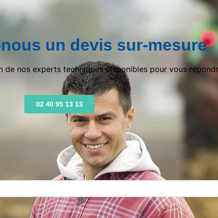
nous un devis sur-mesure
un de nos experts techniques disponibles pour vous répondr
02 40 95 13 13