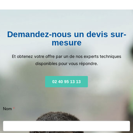
Demandez-nous un devis sur-
mesure
Et obtenez votre offre par un de nos experts techniques
disponibles pour vous répondre.
02 40 95 13 13
Nom