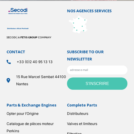
NOS AGENCES SERVICES
SECODI | A
FETIS GROUP
COMPANY
CONTACT
SUBSCRIBE TO OUR
NEWSLETTER
+33 (0)2 40 95 13 13
15 Rue Marcel Sembat 44100
Nantes
Parts & Exchange Engines
Complete Parts
Opter pour l’Origine
Distributeurs
Catalogue de pièces moteur
Valves et limiteurs
Perkins
Filtration