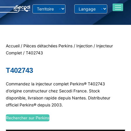
Accueil
/
Pièces détachées Perkins
/
Injection
/
Injecteur
Complet
/ T402743
T402743
Commandez la injecteur complet Perkins® T402743
d’origine constructeur chez Secodi France. Stock
disponible, livraison rapide depuis Nantes. Distributeur
officiel Perkins® depuis 2003.
Rechercher sur Perkins