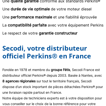
Une
qualité garantie
conforme aux standards Perkins®
Une
durée de vie optimale
de votre moteur diesel
Une
performance maximale
et une fiabilité éprouvée
La
compatibilité parfaite
avec votre équipement Perkins
Le respect de votre
garantie constructeur
Secodi, votre distributeur
officiel Perkins® en France
Fondée en 1978 et membre du
groupe Fétis
, Secodi France est
distributeur officiel Perkins® depuis 2003. Basée à Nantes, avec
8 agences régionales
sur tout le territoire français, Secodi
dispose d’un stock important de pièces détachées Perkins® pour
une livraison rapide partout en France.
Notre équipe de techniciens experts est à votre disposition pour
vous conseiller sur le choix de la bonne référence pour votre