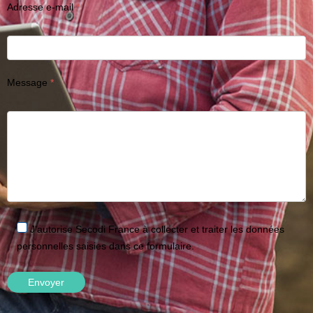
Adresse e-mail
Message
J'autorise Secodi France à collecter et traiter les données
personnelles saisies dans ce formulaire.