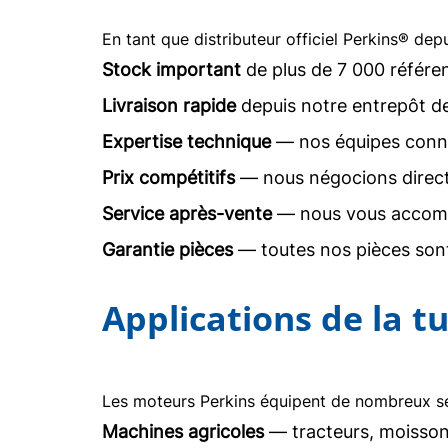
En tant que distributeur officiel Perkins® dep
Stock important
de plus de 7 000 référe
Livraison rapide
depuis notre entrepôt d
Expertise technique
— nos équipes conna
Prix compétitifs
— nous négocions direc
Service après-vente
— nous vous accomp
Garantie pièces
— toutes nos pièces sont
Applications de la 
Les moteurs Perkins équipent de nombreux sec
Machines agricoles
— tracteurs, moisson