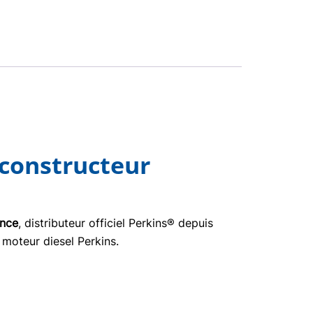
 constructeur
ance
, distributeur officiel Perkins® depuis
 moteur diesel Perkins.