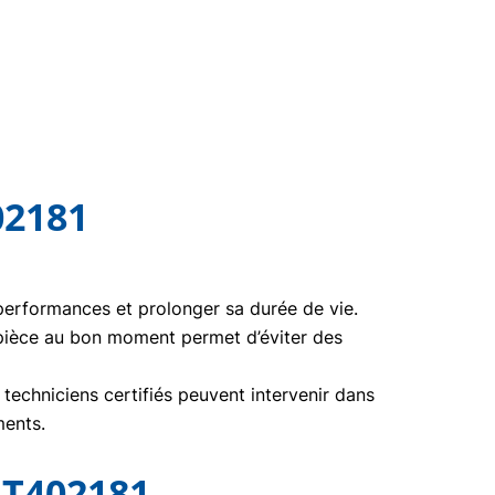
02181
 performances et prolonger sa durée de vie.
pièce au bon moment permet d’éviter des
echniciens certifiés peuvent intervenir dans
ments.
 T402181