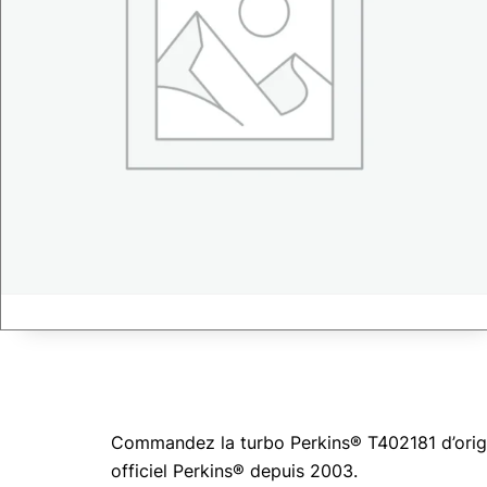
Commandez la turbo Perkins® T402181 d’origin
officiel Perkins® depuis 2003.