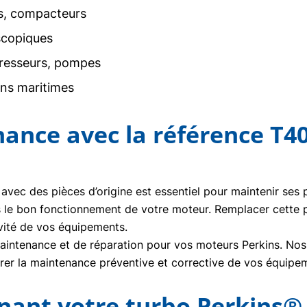
rs, compacteurs
scopiques
resseurs, pompes
ons maritimes
nance avec la référence T4
 avec des pièces d’origine est essentiel pour maintenir ses
s le bon fonctionnement de votre moteur. Remplacer cette 
vité de vos équipements.
ntenance et de réparation pour vos moteurs Perkins. Nos t
urer la maintenance préventive et corrective de vos équipe
nt votre turbo Perkins®