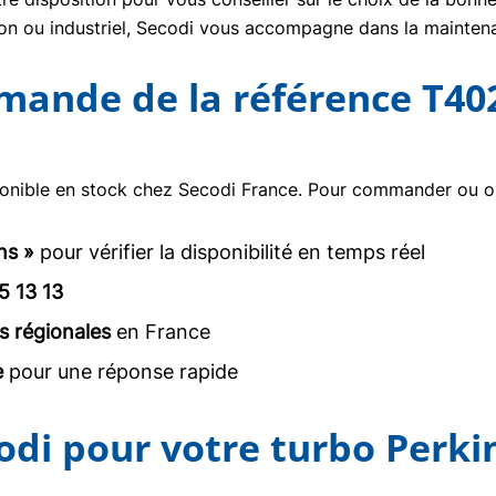
tion ou industriel, Secodi vous accompagne dans la mainte
mmande de la référence T40
onible en stock chez Secodi France. Pour commander ou obt
ns »
pour vérifier la disponibilité en temps réel
5 13 13
s régionales
en France
e
pour une réponse rapide
odi pour votre turbo Perki