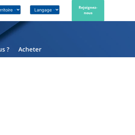
Rejoignez-
nous
s ?
Acheter