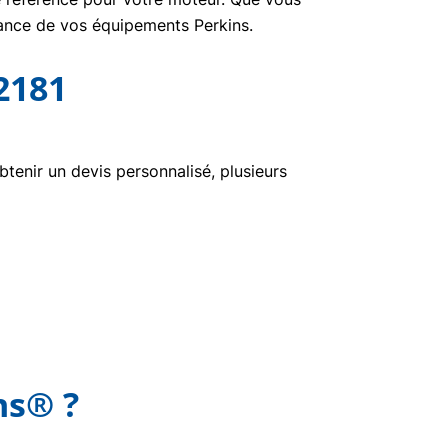
nance de vos équipements Perkins.
2181
enir un devis personnalisé, plusieurs
ns® ?