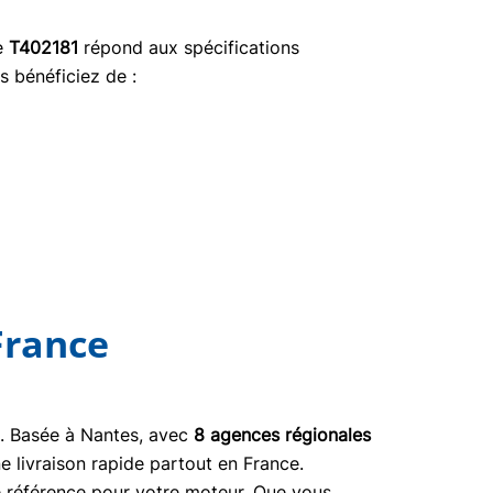
ce
T402181
répond aux spécifications
s bénéficiez de :
France
03. Basée à Nantes, avec
8 agences régionales
e livraison rapide partout en France.
ne référence pour votre moteur. Que vous