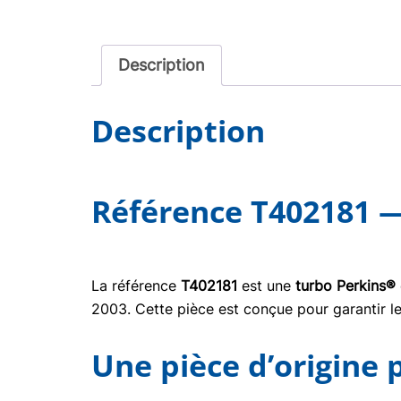
Description
Description
Référence T402181 —
La référence
T402181
est une
turbo Perkins®
2003. Cette pièce est conçue pour garantir le
Une pièce d’origine