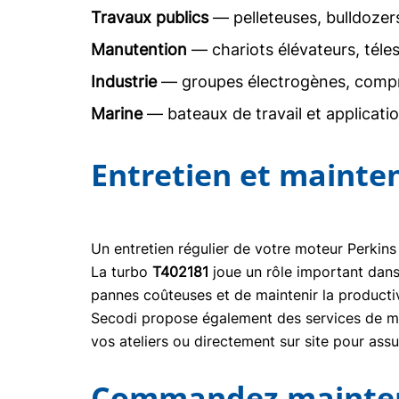
Travaux publics
— pelleteuses, bulldoze
Manutention
— chariots élévateurs, téle
Industrie
— groupes électrogènes, comp
Marine
— bateaux de travail et applicati
Entretien et mainte
Un entretien régulier de votre moteur Perkins
La turbo
T402181
joue un rôle important dan
pannes coûteuses et de maintenir la producti
Secodi propose également des services de mai
vos ateliers ou directement sur site pour ass
Commandez maintena