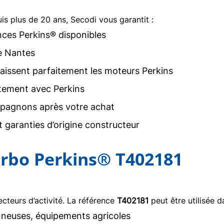
uis plus de 20 ans, Secodi vous garantit :
nces Perkins® disponibles
e Nantes
issent parfaitement les moteurs Perkins
tement avec Perkins
agnons après votre achat
 garanties d’origine constructeur
turbo Perkins® T402181
teurs d’activité. La référence
T402181
peut être utilisée d
neuses, équipements agricoles