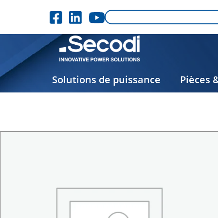
Solutions de puissance
Pièces 