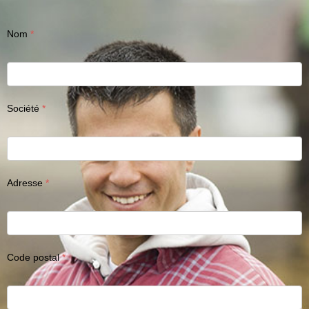
Nom
Société
Adresse
Code postal