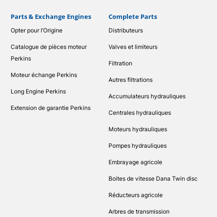
Parts & Exchange Engines
Complete Parts
Opter pour l’Origine
Distributeurs
Catalogue de pièces moteur
Valves et limiteurs
Perkins
Filtration
Moteur échange Perkins
Autres filtrations
Long Engine Perkins
Accumulateurs hydrauliques
Extension de garantie Perkins
Centrales hydrauliques
Moteurs hydrauliques
Pompes hydrauliques
Embrayage agricole
Boites de vitesse Dana Twin disc
Réducteurs agricole
Arbres de transmission