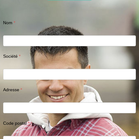
Nom
Société
Adresse
Code postal