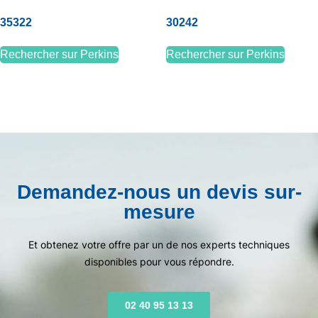
35322
30242
Rechercher sur Perkins
Rechercher sur Perkins
Demandez-nous un devis sur-
mesure
Et obtenez votre offre par un de nos experts techniques
disponibles pour vous répondre.
02 40 95 13 13