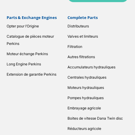
Parts & Exchange Engines
Complete Parts
Opter pour l’Origine
Distributeurs
Catalogue de pièces moteur
Valves et limiteurs
Perkins
Filtration
Moteur échange Perkins
Autres filtrations
Long Engine Perkins
Accumulateurs hydrauliques
Extension de garantie Perkins
Centrales hydrauliques
Moteurs hydrauliques
Pompes hydrauliques
Embrayage agricole
Boites de vitesse Dana Twin disc
Réducteurs agricole