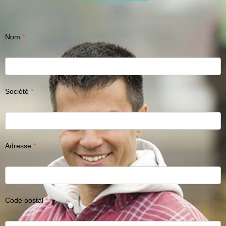
Nom
Société
Adresse
Code postal