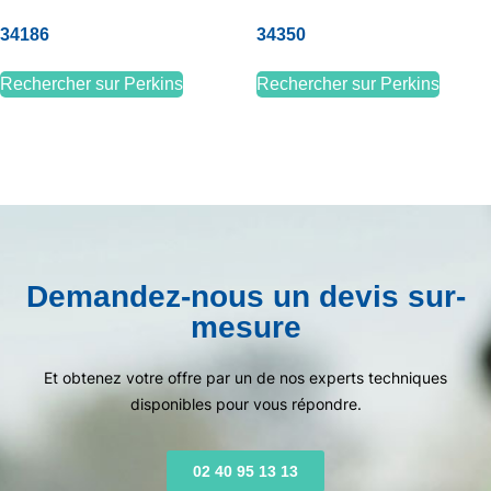
34186
34350
Rechercher sur Perkins
Rechercher sur Perkins
Demandez-nous un devis sur-
mesure
Et obtenez votre offre par un de nos experts techniques
disponibles pour vous répondre.
02 40 95 13 13