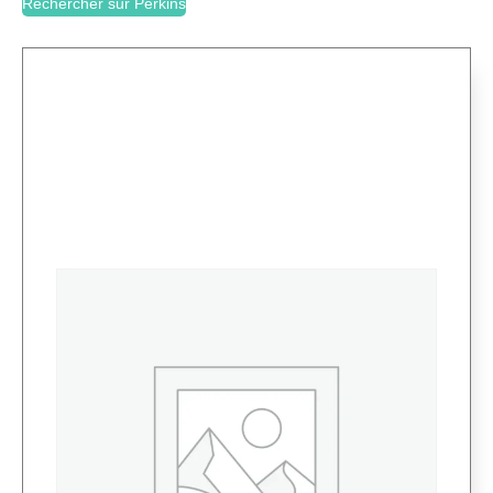
Rechercher sur Perkins