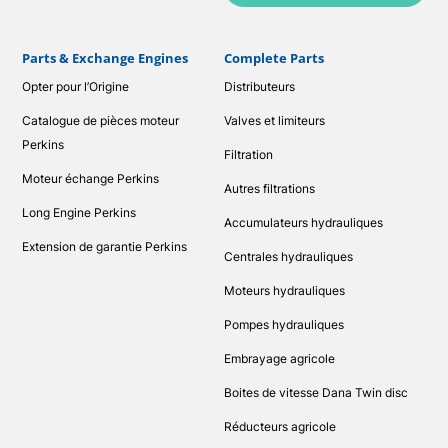
Parts & Exchange Engines
Complete Parts
Opter pour l’Origine
Distributeurs
Catalogue de pièces moteur
Valves et limiteurs
Perkins
Filtration
Moteur échange Perkins
Autres filtrations
Long Engine Perkins
Accumulateurs hydrauliques
Extension de garantie Perkins
Centrales hydrauliques
Moteurs hydrauliques
Pompes hydrauliques
Embrayage agricole
Boites de vitesse Dana Twin disc
Réducteurs agricole