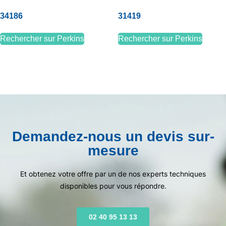
34186
31419
Rechercher sur Perkins
Rechercher sur Perkins
Demandez-nous un devis sur-
mesure
Et obtenez votre offre par un de nos experts techniques
disponibles pour vous répondre.
02 40 95 13 13