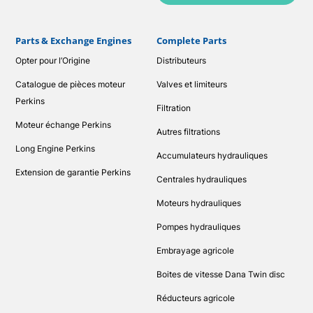
Parts & Exchange Engines
Complete Parts
Opter pour l’Origine
Distributeurs
Catalogue de pièces moteur
Valves et limiteurs
Perkins
Filtration
Moteur échange Perkins
Autres filtrations
Long Engine Perkins
Accumulateurs hydrauliques
Extension de garantie Perkins
Centrales hydrauliques
Moteurs hydrauliques
Pompes hydrauliques
Embrayage agricole
Boites de vitesse Dana Twin disc
Réducteurs agricole