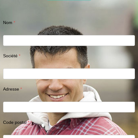
Nom
Société
Adresse
Code postal