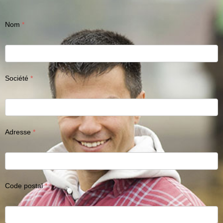
Nom
Société
Adresse
Code postal