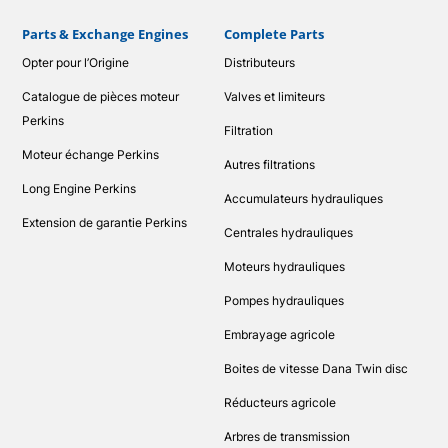
Parts & Exchange Engines
Complete Parts
Opter pour l’Origine
Distributeurs
Catalogue de pièces moteur
Valves et limiteurs
Perkins
Filtration
Moteur échange Perkins
Autres filtrations
Long Engine Perkins
Accumulateurs hydrauliques
Extension de garantie Perkins
Centrales hydrauliques
Moteurs hydrauliques
Pompes hydrauliques
Embrayage agricole
Boites de vitesse Dana Twin disc
Réducteurs agricole
Arbres de transmission