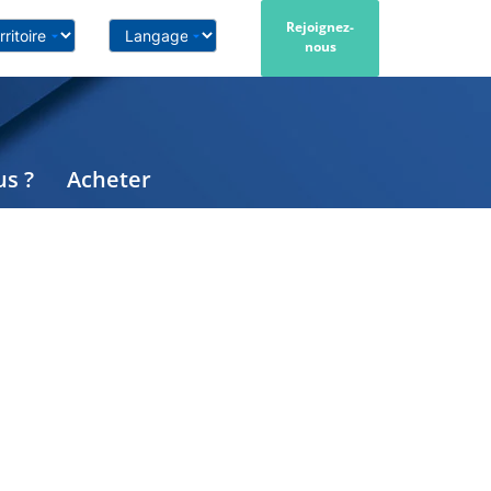
Rejoignez-
nous
s ?
Acheter