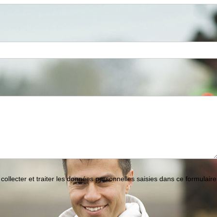
collecter et traiter les données personnelles saisies dans ce formulaire