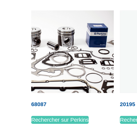
68087
20195
Rechercher sur Perkins
Recher