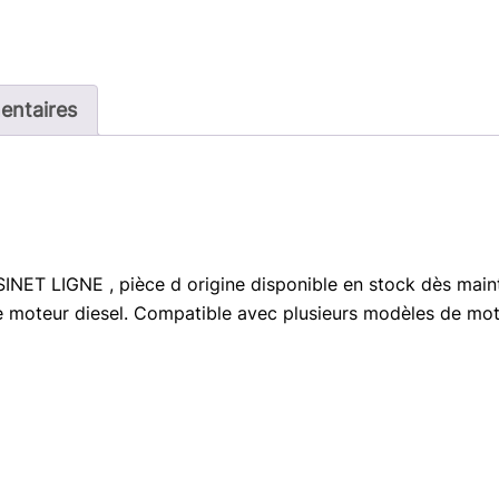
entaires
ET LIGNE , pièce d origine disponible en stock dès mainte
re moteur diesel. Compatible avec plusieurs modèles de moteu