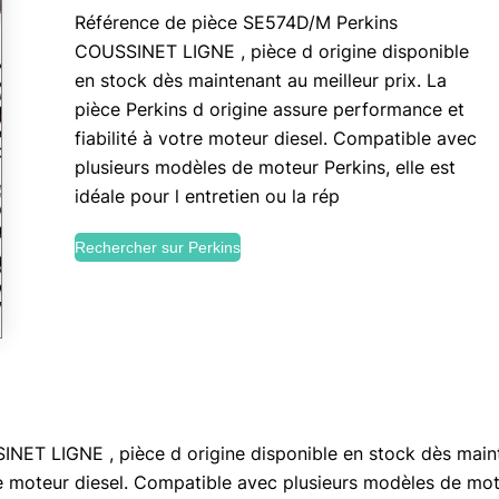
Référence de pièce SE574D/M Perkins
COUSSINET LIGNE , pièce d origine disponible
en stock dès maintenant au meilleur prix. La
pièce Perkins d origine assure performance et
fiabilité à votre moteur diesel. Compatible avec
plusieurs modèles de moteur Perkins, elle est
idéale pour l entretien ou la rép
Rechercher sur Perkins
ET LIGNE , pièce d origine disponible en stock dès mainte
re moteur diesel. Compatible avec plusieurs modèles de moteu