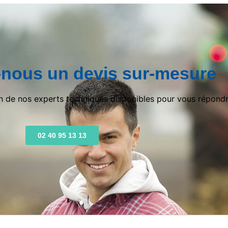
nous un devis sur-mesure
un de nos experts techniques disponibles pour vous répondr
02 40 95 13 13