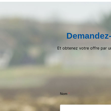
Demandez-
Et obtenez votre offre par 
Nom