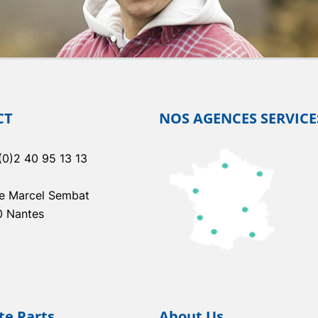
CT
NOS AGENCES SERVICE
(0)2 40 95 13 13
e Marcel Sembat
0 Nantes
e Parts
About Us