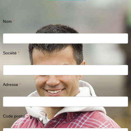
Nom
Société
Adresse
Code postal