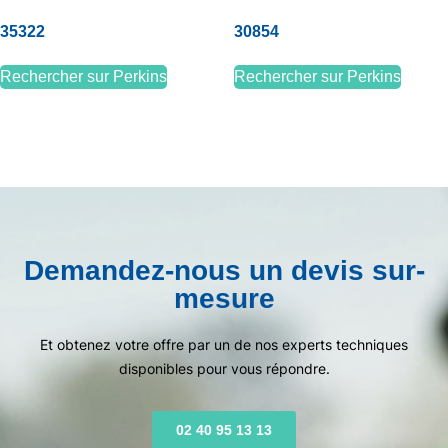
35322
30854
Rechercher sur Perkins
Rechercher sur Perkins
Demandez-nous un devis sur-
mesure
Et obtenez votre offre par un de nos experts techniques
disponibles pour vous répondre.
02 40 95 13 13