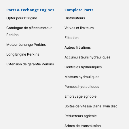
Parts & Exchange Engines
Complete Parts
Opter pour l’Origine
Distributeurs
Catalogue de pièces moteur
Valves et limiteurs
Perkins
Filtration
Moteur échange Perkins
Autres filtrations
Long Engine Perkins
Accumulateurs hydrauliques
Extension de garantie Perkins
Centrales hydrauliques
Moteurs hydrauliques
Pompes hydrauliques
Embrayage agricole
Boites de vitesse Dana Twin disc
Réducteurs agricole
Arbres de transmission