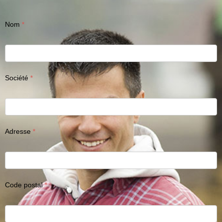
Nom
Société
Adresse
Code postal