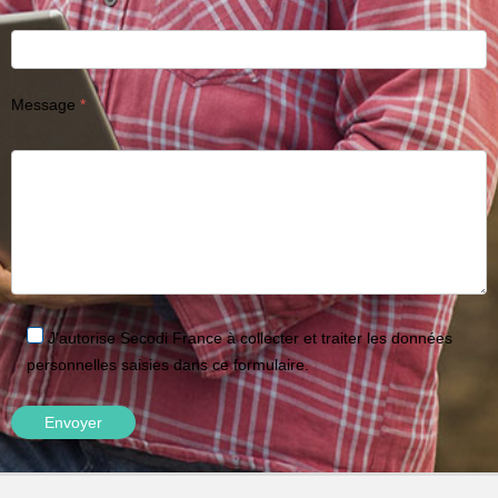
Message
J'autorise Secodi France à collecter et traiter les données
personnelles saisies dans ce formulaire.