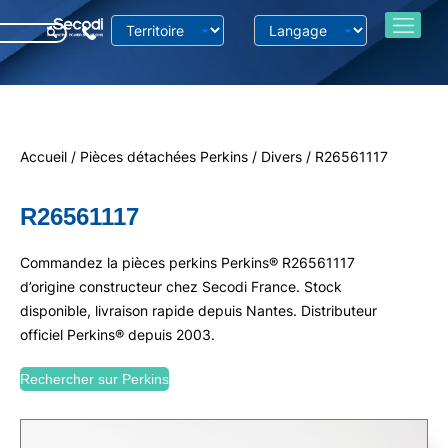
Accueil
/
Pièces détachées Perkins
/
Divers
/ R26561117
R26561117
Commandez la pièces perkins Perkins® R26561117
d’origine constructeur chez Secodi France. Stock
disponible, livraison rapide depuis Nantes. Distributeur
officiel Perkins® depuis 2003.
Rechercher sur Perkins