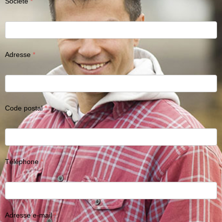
Société
Adresse
Code postal
Téléphone
Adresse e-mail