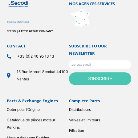
NOS AGENCES SERVICES
SECODI | A
FETIS GROUP
COMPANY
CONTACT
SUBSCRIBE TO OUR
NEWSLETTER
+33 (0)2 40 95 13 13
15 Rue Marcel Sembat 44100
Nantes
Parts & Exchange Engines
Complete Parts
Opter pour l’Origine
Distributeurs
Catalogue de pièces moteur
Valves et limiteurs
Perkins
Filtration
Moteur échange Perkins