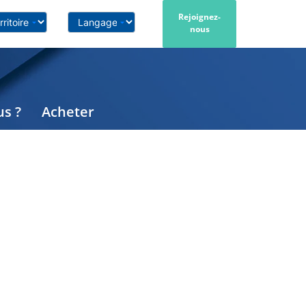
Rejoignez-
nous
s ?
Acheter