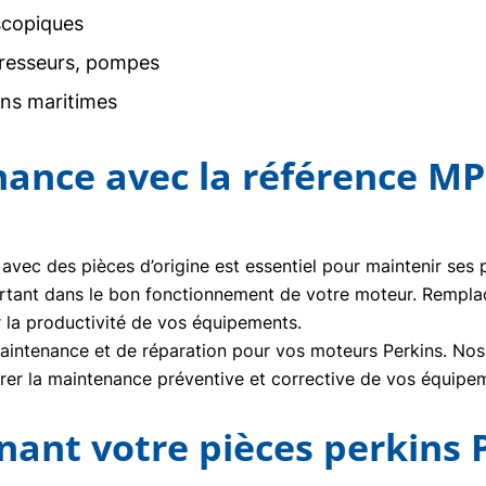
scopiques
resseurs, pompes
ons maritimes
nance avec la référence M
 avec des pièces d’origine est essentiel pour maintenir ses
rtant dans le bon fonctionnement de votre moteur. Rempl
r la productivité de vos équipements.
ntenance et de réparation pour vos moteurs Perkins. Nos t
urer la maintenance préventive et corrective de vos équipe
nt votre pièces perkins 