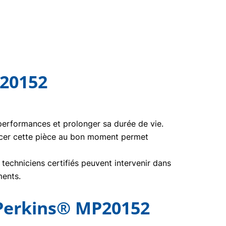
P20152
 performances et prolonger sa durée de vie.
acer cette pièce au bon moment permet
echniciens certifiés peuvent intervenir dans
ments.
Perkins® MP20152