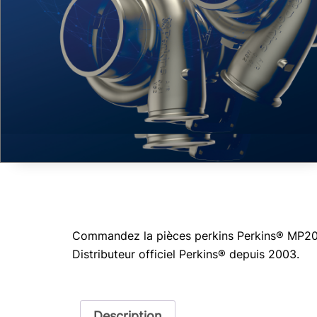
Commandez la pièces perkins Perkins® MP20152
Distributeur officiel Perkins® depuis 2003.
Description