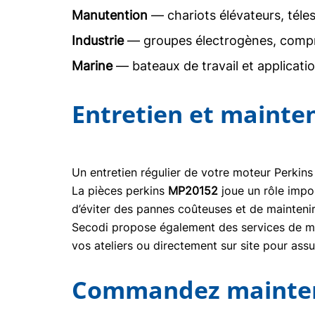
Manutention
— chariots élévateurs, téle
Industrie
— groupes électrogènes, comp
Marine
— bateaux de travail et applicati
Entretien et mainte
Un entretien régulier de votre moteur Perkins
La pièces perkins
MP20152
joue un rôle impo
d’éviter des pannes coûteuses et de mainteni
Secodi propose également des services de mai
vos ateliers ou directement sur site pour ass
Commandez maintena