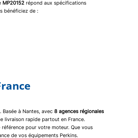
ce
MP20152
répond aux spécifications
s bénéficiez de :
France
03. Basée à Nantes, avec
8 agences régionales
e livraison rapide partout en France.
ne référence pour votre moteur. Que vous
nance de vos équipements Perkins.