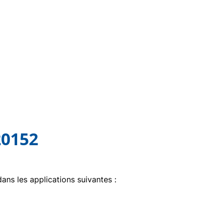
20152
dans les applications suivantes :