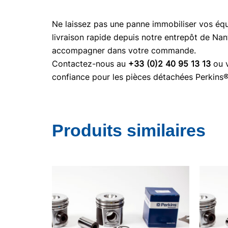
Ne laissez pas une panne immobiliser vos é
livraison rapide depuis notre entrepôt de Nan
accompagner dans votre commande.
Contactez-nous au
+33 (0)2 40 95 13 13
ou v
confiance pour les pièces détachées Perkins
Produits similaires