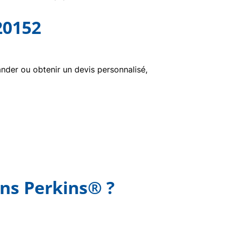
20152
der ou obtenir un devis personnalisé,
ins Perkins® ?