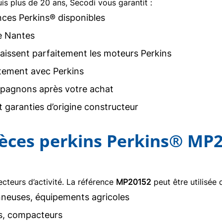
uis plus de 20 ans, Secodi vous garantit :
nces Perkins® disponibles
e Nantes
issent parfaitement les moteurs Perkins
tement avec Perkins
agnons après votre achat
 garanties d’origine constructeur
pièces perkins Perkins® MP
teurs d’activité. La référence
MP20152
peut être utilisée 
neuses, équipements agricoles
rs, compacteurs