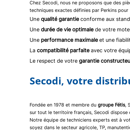
Chez Secodi, nous ne proposons que des pi
techniques exactes définies par Perkins pour 
Une
qualité garantie
conforme aux stand
Une
durée de vie optimale
de votre moteu
Une
performance maximale
et une fiabil
La
compatibilité parfaite
avec votre équi
Le respect de votre
garantie constructeu
Secodi, votre distri
Fondée en 1978 et membre du
groupe Fétis
, 
sur tout le territoire français, Secodi dispo
Notre équipe de techniciens experts est à vot
soyez dans le secteur agricole, TP, manuten