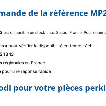
mmande de la référence MP
2
est disponible en stock chez Secodi France. Pour comman
ns »
pour vérifier la disponibilité en temps réel
5 13 13
s régionales
en France
e
pour une réponse rapide
odi pour votre pièces perk