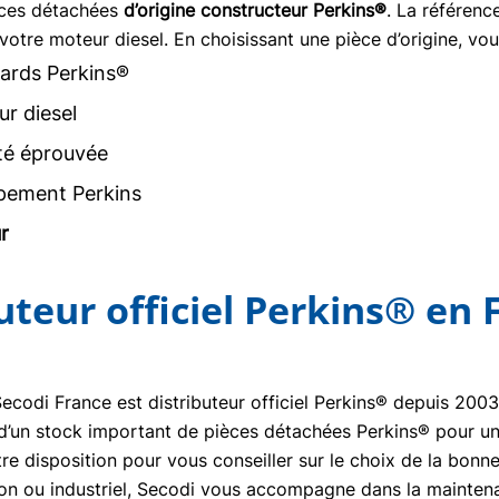
èces détachées
d’origine constructeur Perkins®
. La référen
votre moteur diesel. En choisissant une pièce d’origine, vou
ards Perkins®
r diesel
ité éprouvée
pement Perkins
r
buteur officiel Perkins® en 
Secodi France est distributeur officiel Perkins® depuis 20
se d’un stock important de pièces détachées Perkins® pour un
re disposition pour vous conseiller sur le choix de la bon
tion ou industriel, Secodi vous accompagne dans la mainte