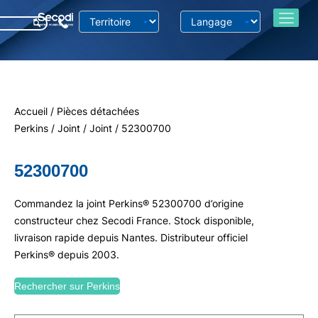
Accueil
/
Pièces détachées
Perkins
/
Joint
/
Joint
/ 52300700
52300700
Commandez la joint Perkins® 52300700 d’origine
constructeur chez Secodi France. Stock disponible,
livraison rapide depuis Nantes. Distributeur officiel
Perkins® depuis 2003.
Rechercher sur Perkins