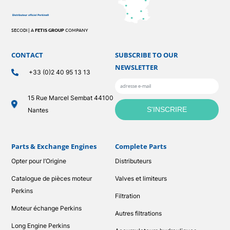
SECODI | A
FETIS GROUP
COMPANY
CONTACT
SUBSCRIBE TO OUR
NEWSLETTER
+33 (0)2 40 95 13 13
15 Rue Marcel Sembat 44100
Nantes
Parts & Exchange Engines
Complete Parts
Opter pour l’Origine
Distributeurs
Catalogue de pièces moteur
Valves et limiteurs
Perkins
Filtration
Moteur échange Perkins
Autres filtrations
Long Engine Perkins