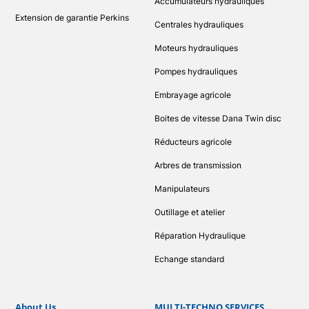
Accumulateurs hydrauliques
Extension de garantie Perkins
Centrales hydrauliques
Moteurs hydrauliques
Pompes hydrauliques
Embrayage agricole
Boites de vitesse Dana Twin disc
Réducteurs agricole
Arbres de transmission
Manipulateurs
Outillage et atelier
Réparation Hydraulique
Echange standard
About Us
MULTI-TECHNO SERVICES