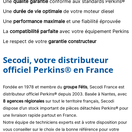
Une
qualité garantie
conforme aux standards Perkins®
Une
durée de vie optimale
de votre moteur diesel
Une
performance maximale
et une fiabilité éprouvée
La
compatibilité parfaite
avec votre équipement Perkins
Le respect de votre
garantie constructeur
Secodi, votre distributeur
officiel Perkins® en France
Fondée en 1978 et membre du
groupe Fétis
, Secodi France est
distributeur officiel Perkins® depuis 2003. Basée à Nantes, avec
8 agences régionales
sur tout le territoire français, Secodi
dispose d’un stock important de pièces détachées Perkins® pour
une livraison rapide partout en France.
Notre équipe de techniciens experts est à votre disposition pour
vous conseiller sur le choix de la bonne référence pour votre