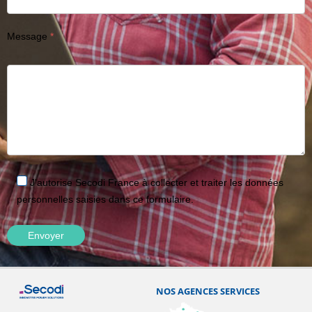
Message
J'autorise Secodi France à collecter et traiter les données
personnelles saisies dans ce formulaire.
NOS AGENCES SERVICES