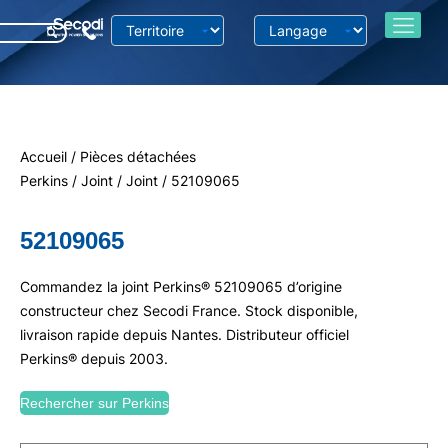
Accueil
/
Pièces détachées
Perkins
/
Joint
/
Joint
/ 52109065
52109065
Commandez la joint Perkins® 52109065 d’origine
constructeur chez Secodi France. Stock disponible,
livraison rapide depuis Nantes. Distributeur officiel
Perkins® depuis 2003.
Rechercher sur Perkins