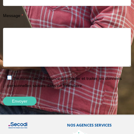
Message
J'autorise Secodi France à collecter et traiter les données
personnelles saisies dans ce formulaire.
NOS AGENCES SERVICES