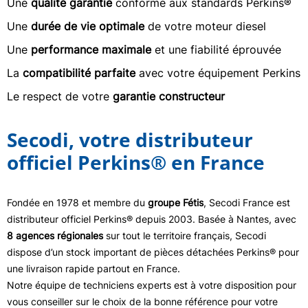
Une
qualité garantie
conforme aux standards Perkins®
Une
durée de vie optimale
de votre moteur diesel
Une
performance maximale
et une fiabilité éprouvée
La
compatibilité parfaite
avec votre équipement Perkins
Le respect de votre
garantie constructeur
Secodi, votre distributeur
officiel Perkins® en France
Fondée en 1978 et membre du
groupe Fétis
, Secodi France est
distributeur officiel Perkins® depuis 2003. Basée à Nantes, avec
8 agences régionales
sur tout le territoire français, Secodi
dispose d’un stock important de pièces détachées Perkins® pour
une livraison rapide partout en France.
Notre équipe de techniciens experts est à votre disposition pour
vous conseiller sur le choix de la bonne référence pour votre