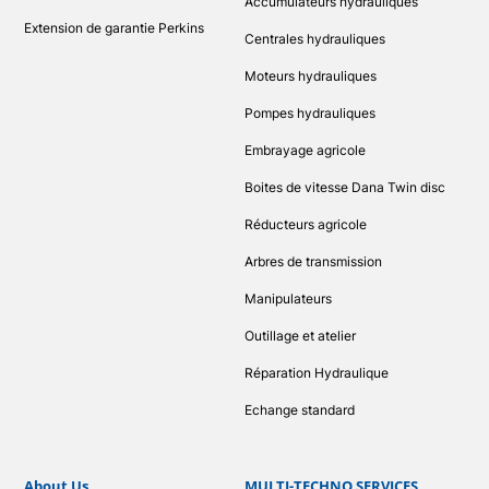
Accumulateurs hydrauliques
Extension de garantie Perkins
Centrales hydrauliques
Moteurs hydrauliques
Pompes hydrauliques
Embrayage agricole
Boites de vitesse Dana Twin disc
Réducteurs agricole
Arbres de transmission
Manipulateurs
Outillage et atelier
Réparation Hydraulique
Echange standard
About Us
MULTI-TECHNO SERVICES