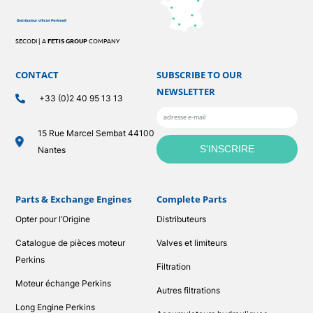
SECODI | A
FETIS GROUP
COMPANY
CONTACT
SUBSCRIBE TO OUR
NEWSLETTER
+33 (0)2 40 95 13 13
15 Rue Marcel Sembat 44100
Nantes
Parts & Exchange Engines
Complete Parts
Opter pour l’Origine
Distributeurs
Catalogue de pièces moteur
Valves et limiteurs
Perkins
Filtration
Moteur échange Perkins
Autres filtrations
Long Engine Perkins