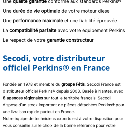
Une
qualité garantie
conforme aux standards Perkins®
Une
durée de vie optimale
de votre moteur diesel
Une
performance maximale
et une fiabilité éprouvée
La
compatibilité parfaite
avec votre équipement Perkins
Le respect de votre
garantie constructeur
Secodi, votre distributeur
officiel Perkins® en France
Fondée en 1978 et membre du
groupe Fétis
, Secodi France est
distributeur officiel Perkins® depuis 2003. Basée à Nantes, avec
8 agences régionales
sur tout le territoire français, Secodi
dispose d’un stock important de pièces détachées Perkins® pour
une livraison rapide partout en France.
Notre équipe de techniciens experts est à votre disposition pour
vous conseiller sur le choix de la bonne référence pour votre