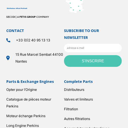
SECODI | A
FETIS GROUP
COMPANY
CONTACT
SUBSCRIBE TO OUR
NEWSLETTER
+33 (0)2 40 95 13 13
15 Rue Marcel Sembat 44100
Nantes
Parts & Exchange Engines
Complete Parts
Opter pour l’Origine
Distributeurs
Catalogue de pièces moteur
Valves et limiteurs
Perkins
Filtration
Moteur échange Perkins
Autres filtrations
Long Engine Perkins