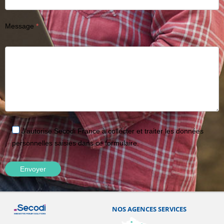
Message
J'autorise Secodi France à collecter et traiter les données
personnelles saisies dans ce formulaire.
NOS AGENCES SERVICES