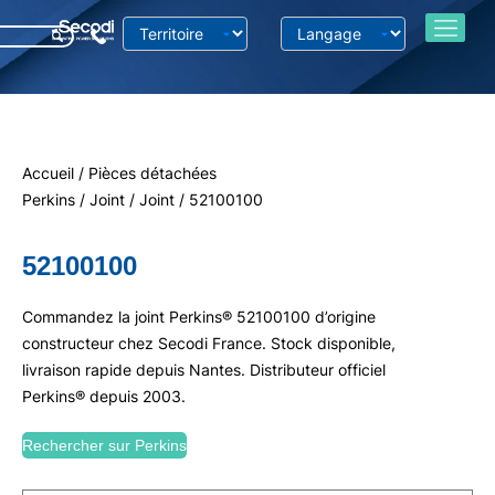
Accueil
/
Pièces détachées
Perkins
/
Joint
/
Joint
/ 52100100
52100100
Commandez la joint Perkins® 52100100 d’origine
constructeur chez Secodi France. Stock disponible,
livraison rapide depuis Nantes. Distributeur officiel
Perkins® depuis 2003.
Rechercher sur Perkins