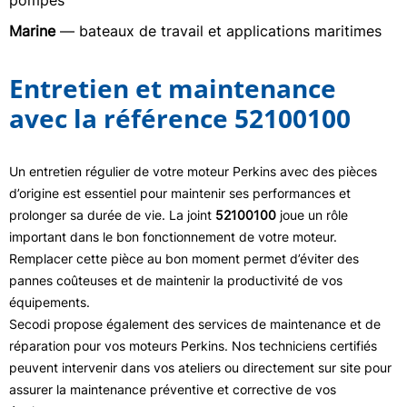
pompes
Marine
— bateaux de travail et applications maritimes
Entretien et maintenance
avec la référence 52100100
Un entretien régulier de votre moteur Perkins avec des pièces
d’origine est essentiel pour maintenir ses performances et
prolonger sa durée de vie. La joint
52100100
joue un rôle
important dans le bon fonctionnement de votre moteur.
Remplacer cette pièce au bon moment permet d’éviter des
pannes coûteuses et de maintenir la productivité de vos
équipements.
Secodi propose également des services de maintenance et de
réparation pour vos moteurs Perkins. Nos techniciens certifiés
peuvent intervenir dans vos ateliers ou directement sur site pour
assurer la maintenance préventive et corrective de vos