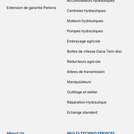
Accumulateurs hydrauliques
Extension de garantie Perkins
Centrales hydrauliques
Moteurs hydrauliques
Pompes hydrauliques
Embrayage agricole
Boites de vitesse Dana Twin disc
Réducteurs agricole
Arbres de transmission
Manipulateurs
Outillage et atelier
Réparation Hydraulique
Echange standard
About Us
MULTI-TECHNO SERVICES