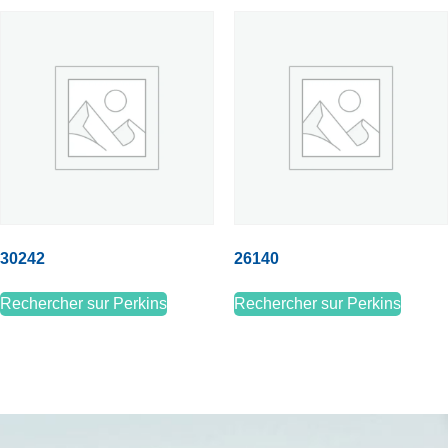
30242
26140
Rechercher sur Perkins
Rechercher sur Perkins