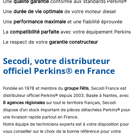
Une
qualité garantie
conforme aux standards Perkins®
Une
durée de vie optimale
de votre moteur diesel
Une
performance maximale
et une fiabilité éprouvée
La
compatibilité parfaite
avec votre équipement Perkins
Le respect de votre
garantie constructeur
Secodi, votre distributeur
officiel Perkins® en France
Fondée en 1978 et membre du
groupe Fétis
, Secodi France est
distributeur officiel Perkins® depuis 2003. Basée à Nantes, avec
8 agences régionales
sur tout le territoire français, Secodi
dispose d’un stock important de pièces détachées Perkins® pour
une livraison rapide partout en France.
Notre équipe de techniciens experts est à votre disposition pour
vous conseiller sur le choix de la bonne référence pour votre