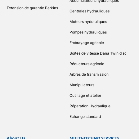
Accumulateurs hydrauliques
Extension de garantie Perkins
Centrales hydrauliques
Moteurs hydrauliques
Pompes hydrauliques
Embrayage agricole
Boites de vitesse Dana Twin disc
Réducteurs agricole
Arbres de transmission
Manipulateurs
Outillage et atelier
Réparation Hydraulique
Echange standard
About Us
MULTI-TECHNO SERVICES