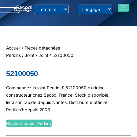
Accueil
/
Pièces détachées
Perkins
/
Joint
/
Joint
/ 52100050
52100050
Commandez la joint Perkins® 52100050 d’origine
constructeur chez Secodi France. Stock disponible,
livraison rapide depuis Nantes. Distributeur officiel
Perkins® depuis 2003.
Rechercher sur Perkins