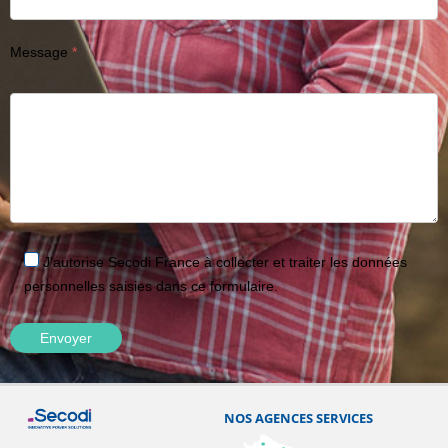
Message
J'autorise Secodi France à collecter et traiter les données
personnelles saisies dans ce formulaire.
NOS AGENCES SERVICES