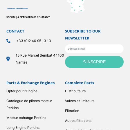
SECODI | A
FETIS GROUP
COMPANY
CONTACT
SUBSCRIBE TO OUR
NEWSLETTER
+33 (0)2 40 95 13 13
15 Rue Marcel Sembat 44100
Nantes
Parts & Exchange Engines
Complete Parts
Opter pour l’Origine
Distributeurs
Catalogue de pièces moteur
Valves et limiteurs
Perkins
Filtration
Moteur échange Perkins
Autres filtrations
Long Engine Perkins