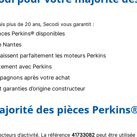
uis plus de 20 ans, Secodi vous garantit :
nces Perkins® disponibles
e Nantes
issent parfaitement les moteurs Perkins
tement avec Perkins
agnons après votre achat
 garanties d’origine constructeur
ajorité des pièces Perkins
teurs d’activité. La référence
41733082
peut être utilisée