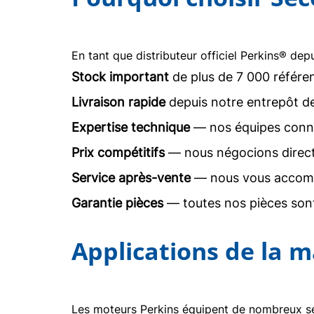
En tant que distributeur officiel Perkins® dep
Stock important
de plus de 7 000 référe
Livraison rapide
depuis notre entrepôt d
Expertise technique
— nos équipes conna
Prix compétitifs
— nous négocions direc
Service après-vente
— nous vous accomp
Garantie pièces
— toutes nos pièces sont
Applications de la m
Les moteurs Perkins équipent de nombreux sec