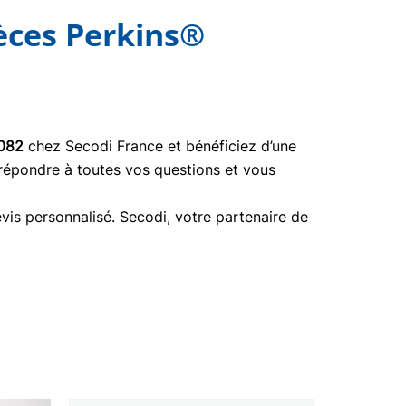
èces Perkins®
082
chez Secodi France et bénéficiez d’une
 répondre à toutes vos questions et vous
vis personnalisé. Secodi, votre partenaire de