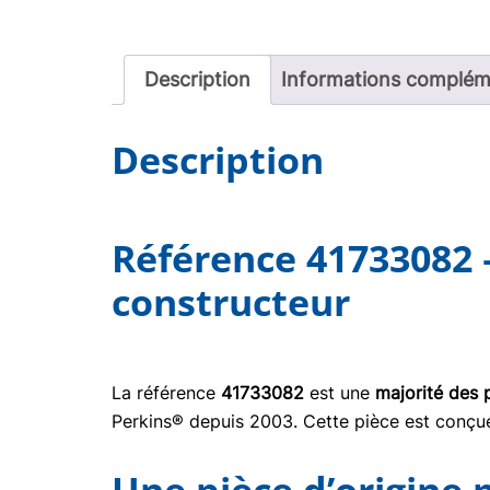
Description
Informations complém
Description
Référence 41733082 
constructeur
La référence
41733082
est une
majorité des 
Perkins® depuis 2003. Cette pièce est conçue 