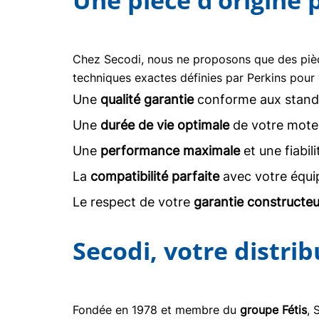
Une pièce d’origine
Chez Secodi, nous ne proposons que des pi
techniques exactes définies par Perkins pour 
Une
qualité garantie
conforme aux stand
Une
durée de vie optimale
de votre moteu
Une
performance maximale
et une fiabil
La
compatibilité parfaite
avec votre équi
Le respect de votre
garantie constructeu
Secodi, votre distri
Fondée en 1978 et membre du
groupe Fétis
, 