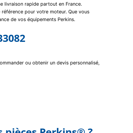
e livraison rapide partout en France.
ne référence pour votre moteur. Que vous
nance de vos équipements Perkins.
33082
commander ou obtenir un devis personnalisé,
s pièces Perkins® ?