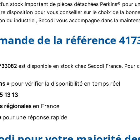
se d’un stock important de pièces détachées Perkins® pour un
re disposition pour vous conseiller sur le choix de la bon
tion ou industriel, Secodi vous accompagne dans la mainte
mmande de la référence 417
733082
est disponible en stock chez Secodi France. Pour 
ns »
pour vérifier la disponibilité en temps réel
5 13 13
s régionales
en France
e
pour une réponse rapide
odi pour votre majorité de