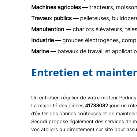
Machines agricoles
— tracteurs, moisson
Travaux publics
— pelleteuses, bulldoze
Manutention
— chariots élévateurs, téle
Industrie
— groupes électrogènes, comp
Marine
— bateaux de travail et applicati
Entretien et mainte
Un entretien régulier de votre moteur Perkins
La majorité des pièces
41733082
joue un rôl
d’éviter des pannes coûteuses et de mainteni
Secodi propose également des services de mai
vos ateliers ou directement sur site pour ass