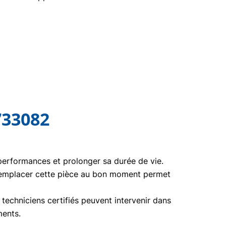
733082
 performances et prolonger sa durée de vie.
Remplacer cette pièce au bon moment permet
echniciens certifiés peuvent intervenir dans
ments.