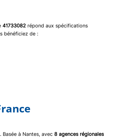
ce
41733082
répond aux spécifications
s bénéficiez de :
France
03. Basée à Nantes, avec
8 agences régionales