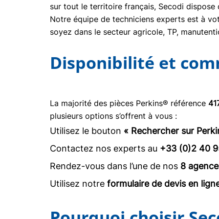
sur tout le territoire français, Secodi dispo
Notre équipe de techniciens experts est à vot
soyez dans le secteur agricole, TP, manuten
Disponibilité et co
La majorité des pièces Perkins® référence
41
plusieurs options s’offrent à vous :
Utilisez le bouton
« Rechercher sur Perki
Contactez nos experts au
+33 (0)2 40 9
Rendez-vous dans l’une de nos
8 agence
Utilisez notre
formulaire de devis en lign
Pourquoi choisir Sec