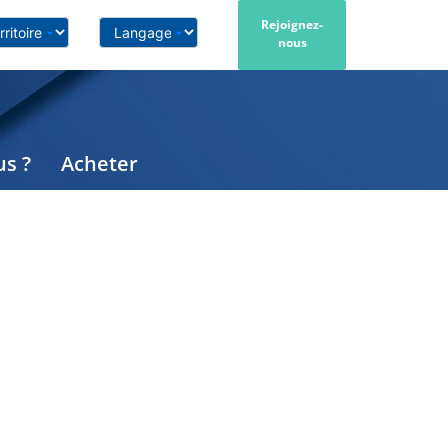
Rejoignez-
nous
s ?
Acheter