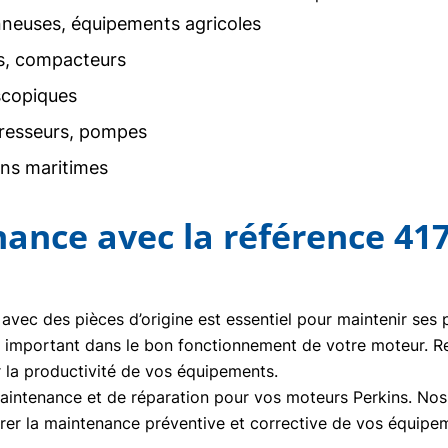
neuses, équipements agricoles
rs, compacteurs
scopiques
resseurs, pompes
ons maritimes
nance avec la référence 41
 avec des pièces d’origine est essentiel pour maintenir ses
e important dans le bon fonctionnement de votre moteur. 
r la productivité de vos équipements.
ntenance et de réparation pour vos moteurs Perkins. Nos t
urer la maintenance préventive et corrective de vos équipe