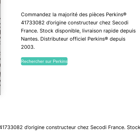
Commandez la majorité des pièces Perkins®
41733082 d’origine constructeur chez Secodi
France. Stock disponible, livraison rapide depuis
Nantes. Distributeur officiel Perkins® depuis
2003.
Rechercher sur Perkins
733082 d’origine constructeur chez Secodi France. Stock d