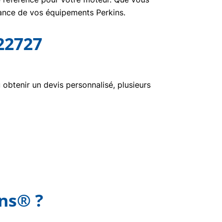
nance de vos équipements Perkins.
22727
btenir un devis personnalisé, plusieurs
ins® ?