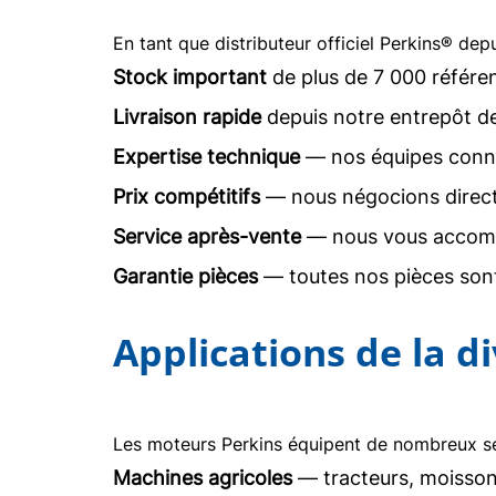
En tant que distributeur officiel Perkins® dep
Stock important
de plus de 7 000 référe
Livraison rapide
depuis notre entrepôt d
Expertise technique
— nos équipes conna
Prix compétitifs
— nous négocions direc
Service après-vente
— nous vous accomp
Garantie pièces
— toutes nos pièces sont
Applications de la d
Les moteurs Perkins équipent de nombreux sec
Machines agricoles
— tracteurs, moisson