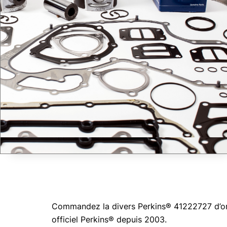
Commandez la divers Perkins® 41222727 d’orig
officiel Perkins® depuis 2003.