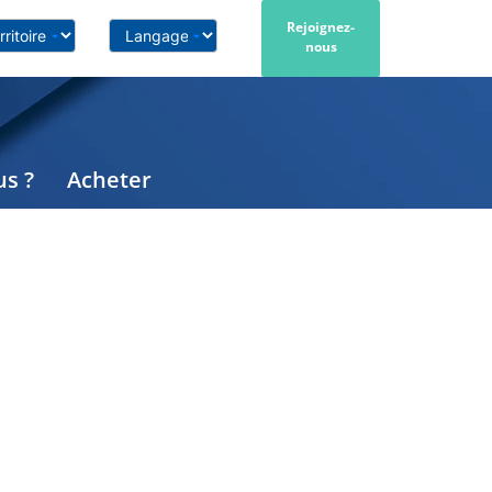
Rejoignez-
nous
s ?
Acheter