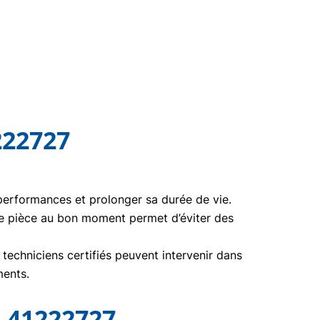
222727
 performances et prolonger sa durée de vie.
te pièce au bon moment permet d’éviter des
echniciens certifiés peuvent intervenir dans
ments.
 41222727