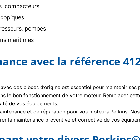
rs, compacteurs
scopiques
resseurs, pompes
ons maritimes
nance avec la référence 41
 avec des pièces d’origine est essentiel pour maintenir ses
ans le bon fonctionnement de votre moteur. Remplacer cet
vité de vos équipements.
ntenance et de réparation pour vos moteurs Perkins. Nos t
urer la maintenance préventive et corrective de vos équipe
nt votre divers Perkins®