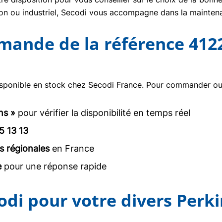
tion ou industriel, Secodi vous accompagne dans la mainte
mmande de la référence 412
sponible en stock chez Secodi France. Pour commander ou o
ns »
pour vérifier la disponibilité en temps réel
5 13 13
s régionales
en France
e
pour une réponse rapide
odi pour votre divers Perk