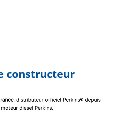
e constructeur
France
, distributeur officiel Perkins® depuis
 moteur diesel Perkins.