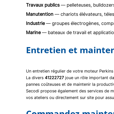
Travaux publics
— pelleteuses, bulldoze
Manutention
— chariots élévateurs, téle
Industrie
— groupes électrogènes, comp
Marine
— bateaux de travail et applicati
Entretien et mainte
Un entretien régulier de votre moteur Perkins
La divers
41222727
joue un rôle important d
pannes coûteuses et de maintenir la producti
Secodi propose également des services de mai
vos ateliers ou directement sur site pour ass
Commandez maintena