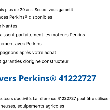
uis plus de 20 ans, Secodi vous garantit :
nces Perkins® disponibles
e Nantes
issent parfaitement les moteurs Perkins
tement avec Perkins
agnons après votre achat
 garanties d’origine constructeur
ivers Perkins® 41222727
teurs d’activité. La référence
41222727
peut être utilisée
neuses, équipements agricoles