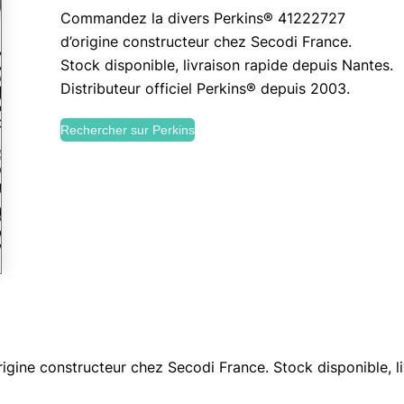
Commandez la divers Perkins® 41222727
d’origine constructeur chez Secodi France.
Stock disponible, livraison rapide depuis Nantes.
Distributeur officiel Perkins® depuis 2003.
Rechercher sur Perkins
ine constructeur chez Secodi France. Stock disponible, liv