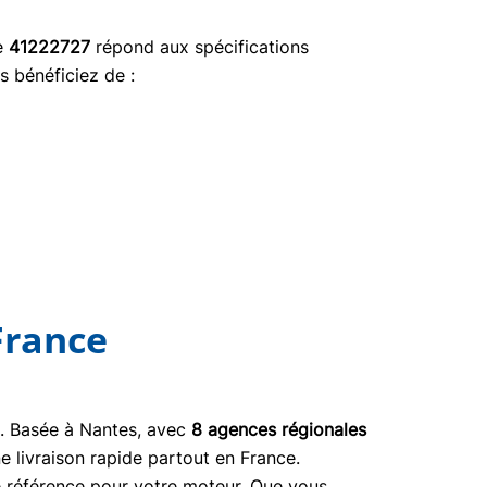
ce
41222727
répond aux spécifications
s bénéficiez de :
France
03. Basée à Nantes, avec
8 agences régionales
e livraison rapide partout en France.
ne référence pour votre moteur. Que vous