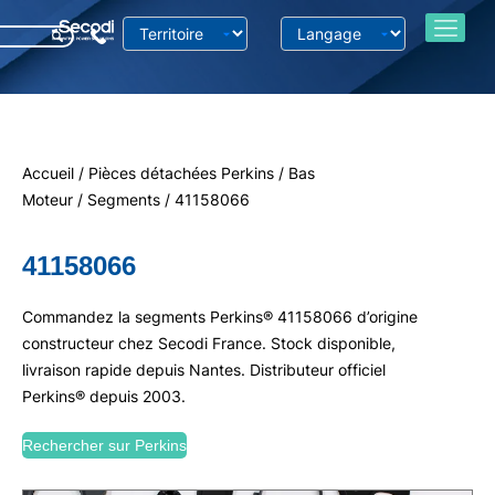
Accueil
/
Pièces détachées Perkins
/
Bas
Moteur
/
Segments
/ 41158066
41158066
Commandez la segments Perkins® 41158066 d’origine
constructeur chez Secodi France. Stock disponible,
livraison rapide depuis Nantes. Distributeur officiel
Perkins® depuis 2003.
Rechercher sur Perkins