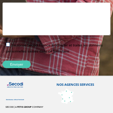
J'autorise Secodi France à collecter et traiter les données
personnelles saisies dans ce formulaire.
NOS AGENCES SERVICES
SECODI | A
FETIS GROUP
COMPANY