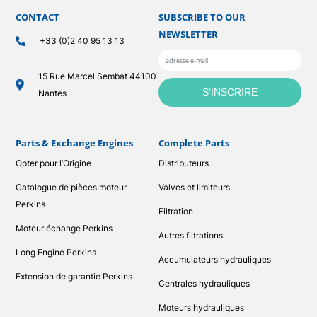
CONTACT
SUBSCRIBE TO OUR
NEWSLETTER
+33 (0)2 40 95 13 13
15 Rue Marcel Sembat 44100
Nantes
Parts & Exchange Engines
Complete Parts
Opter pour l’Origine
Distributeurs
Catalogue de pièces moteur
Valves et limiteurs
Perkins
Filtration
Moteur échange Perkins
Autres filtrations
Long Engine Perkins
Accumulateurs hydrauliques
Extension de garantie Perkins
Centrales hydrauliques
Moteurs hydrauliques