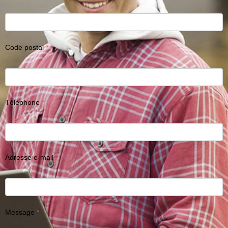
Code postal
Téléphone
Adresse e-mail
Message