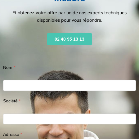
Et obtenez votre offre par un de nos experts techniques
disponibles pour vous répondre.
02 40 95 13 13
Nom
Société
Adresse