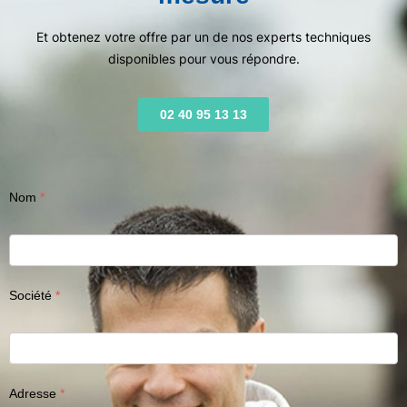
Et obtenez votre offre par un de nos experts techniques
disponibles pour vous répondre.
02 40 95 13 13
Nom
Société
Adresse