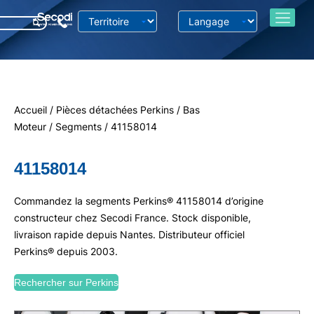
Accueil
/
Pièces détachées Perkins
/
Bas
Moteur
/
Segments
/ 41158014
41158014
Commandez la segments Perkins® 41158014 d’origine
constructeur chez Secodi France. Stock disponible,
livraison rapide depuis Nantes. Distributeur officiel
Perkins® depuis 2003.
Rechercher sur Perkins