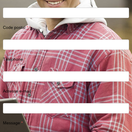
Code postal
Téléphone
Adresse e-mail
Message