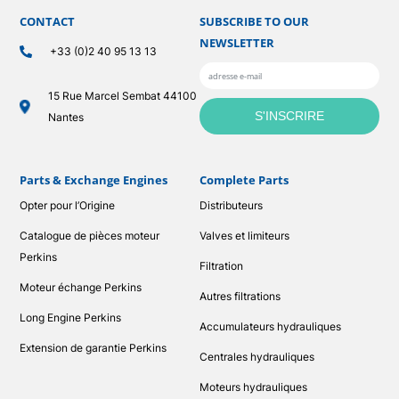
CONTACT
SUBSCRIBE TO OUR
NEWSLETTER
+33 (0)2 40 95 13 13
15 Rue Marcel Sembat 44100
Nantes
Parts & Exchange Engines
Complete Parts
Opter pour l’Origine
Distributeurs
Catalogue de pièces moteur
Valves et limiteurs
Perkins
Filtration
Moteur échange Perkins
Autres filtrations
Long Engine Perkins
Accumulateurs hydrauliques
Extension de garantie Perkins
Centrales hydrauliques
Moteurs hydrauliques