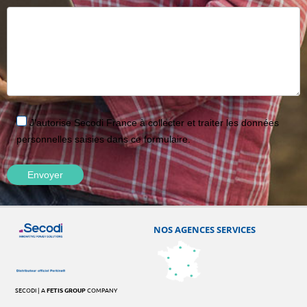
J'autorise Secodi France à collecter et traiter les données
personnelles saisies dans ce formulaire.
NOS AGENCES SERVICES
SECODI | A
FETIS GROUP
COMPANY