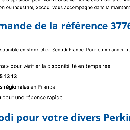
tion ou industriel, Secodi vous accompagne dans la mainte
mmande de la référence 377
isponible en stock chez Secodi France. Pour commander ou o
ns »
pour vérifier la disponibilité en temps réel
5 13 13
s régionales
en France
e
pour une réponse rapide
odi pour votre divers Perk