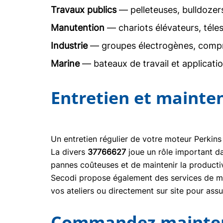
Travaux publics
— pelleteuses, bulldoze
Manutention
— chariots élévateurs, téle
Industrie
— groupes électrogènes, comp
Marine
— bateaux de travail et applicati
Entretien et mainte
Un entretien régulier de votre moteur Perkins
La divers
37766627
joue un rôle important d
pannes coûteuses et de maintenir la producti
Secodi propose également des services de mai
vos ateliers ou directement sur site pour ass
Commandez maintena