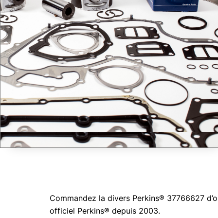
Commandez la divers Perkins® 37766627 d’orig
officiel Perkins® depuis 2003.