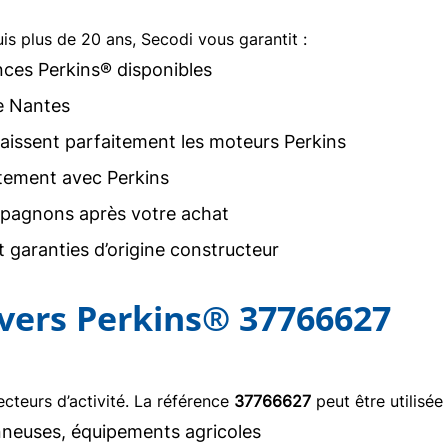
uis plus de 20 ans, Secodi vous garantit :
nces Perkins® disponibles
e Nantes
issent parfaitement les moteurs Perkins
tement avec Perkins
agnons après votre achat
 garanties d’origine constructeur
ivers Perkins® 37766627
teurs d’activité. La référence
37766627
peut être utilisée
neuses, équipements agricoles