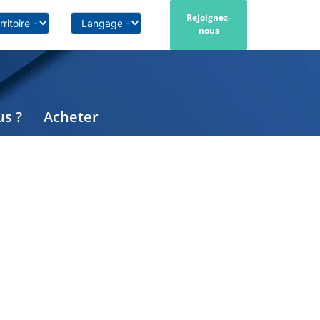
Rejoignez-
nous
s ?
Acheter