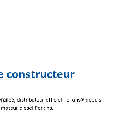
e constructeur
France
, distributeur officiel Perkins® depuis
 moteur diesel Perkins.