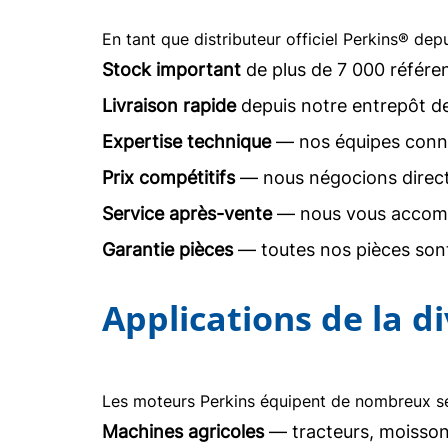
En tant que distributeur officiel Perkins® dep
Stock important
de plus de 7 000 référe
Livraison rapide
depuis notre entrepôt d
Expertise technique
— nos équipes conna
Prix compétitifs
— nous négocions direc
Service après-vente
— nous vous accomp
Garantie pièces
— toutes nos pièces sont
Applications de la d
Les moteurs Perkins équipent de nombreux sec
Machines agricoles
— tracteurs, moisson