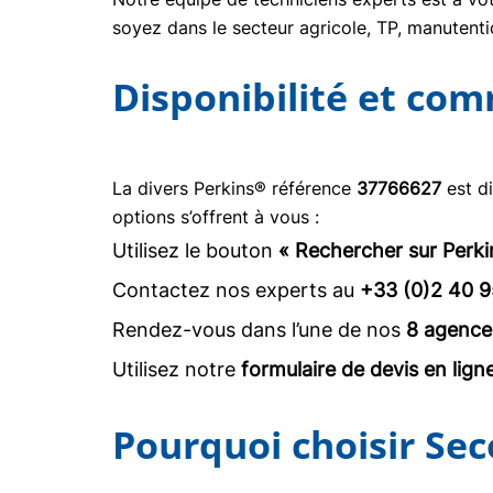
soyez dans le secteur agricole, TP, manuten
Disponibilité et co
La divers Perkins® référence
37766627
est d
options s’offrent à vous :
Utilisez le bouton
« Rechercher sur Perki
Contactez nos experts au
+33 (0)2 40 9
Rendez-vous dans l’une de nos
8 agence
Utilisez notre
formulaire de devis en lign
Pourquoi choisir Sec