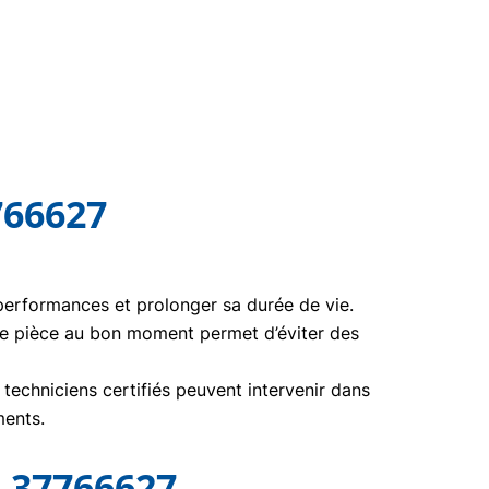
766627
 performances et prolonger sa durée de vie.
te pièce au bon moment permet d’éviter des
echniciens certifiés peuvent intervenir dans
ments.
 37766627