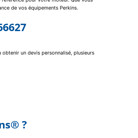
nance de vos équipements Perkins.
66627
btenir un devis personnalisé, plusieurs
ins® ?