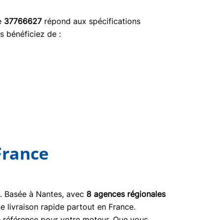
ce
37766627
répond aux spécifications
s bénéficiez de :
France
03. Basée à Nantes, avec
8 agences régionales
e livraison rapide partout en France.
ne référence pour votre moteur. Que vous