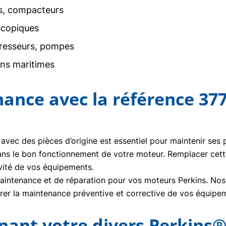
rs, compacteurs
scopiques
resseurs, pompes
ons maritimes
nance avec la référence 37
 avec des pièces d’origine est essentiel pour maintenir ses
ans le bon fonctionnement de votre moteur. Remplacer cet
vité de vos équipements.
ntenance et de réparation pour vos moteurs Perkins. Nos t
urer la maintenance préventive et corrective de vos équipe
nt votre divers Perkins®