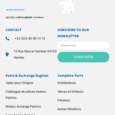
SECODI | A
FETIS GROUP
COMPANY
CONTACT
SUBSCRIBE TO OUR
NEWSLETTER
+33 (0)2 40 95 13 13
15 Rue Marcel Sembat 44100
Nantes
Parts & Exchange Engines
Complete Parts
Opter pour l’Origine
Distributeurs
Catalogue de pièces moteur
Valves et limiteurs
Perkins
Filtration
Moteur échange Perkins
Autres filtrations