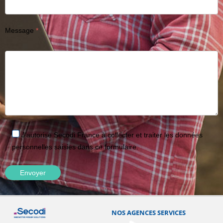
Message
J'autorise Secodi France à collecter et traiter les données
personnelles saisies dans ce formulaire.
NOS AGENCES SERVICES