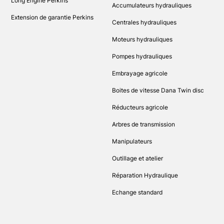
Long Engine Perkins
Accumulateurs hydrauliques
Extension de garantie Perkins
Centrales hydrauliques
Moteurs hydrauliques
Pompes hydrauliques
Embrayage agricole
Boites de vitesse Dana Twin disc
Réducteurs agricole
Arbres de transmission
Manipulateurs
Outillage et atelier
Réparation Hydraulique
Echange standard