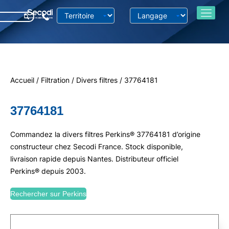
Accueil
/
Filtration
/
Divers filtres
/ 37764181
37764181
Commandez la divers filtres Perkins® 37764181 d’origine
constructeur chez Secodi France. Stock disponible,
livraison rapide depuis Nantes. Distributeur officiel
Perkins® depuis 2003.
Rechercher sur Perkins