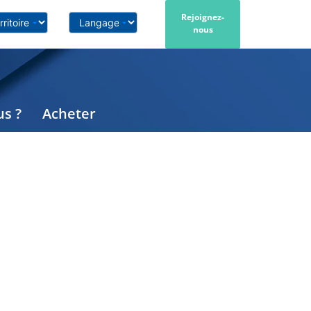
Rejoignez-
nous
s ?
Acheter