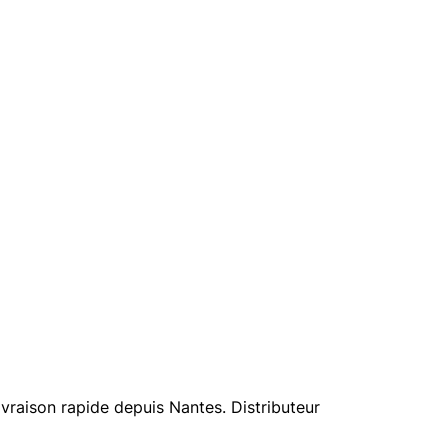
vraison rapide depuis Nantes. Distributeur