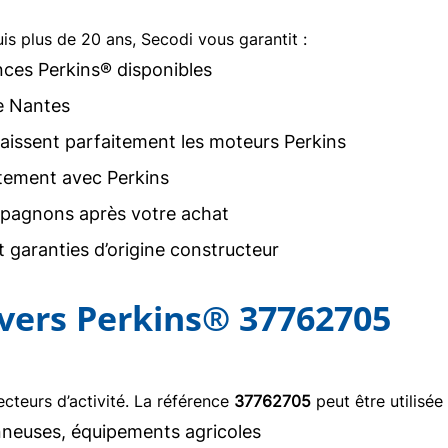
uis plus de 20 ans, Secodi vous garantit :
nces Perkins® disponibles
e Nantes
issent parfaitement les moteurs Perkins
tement avec Perkins
agnons après votre achat
 garanties d’origine constructeur
ivers Perkins® 37762705
teurs d’activité. La référence
37762705
peut être utilisée
neuses, équipements agricoles