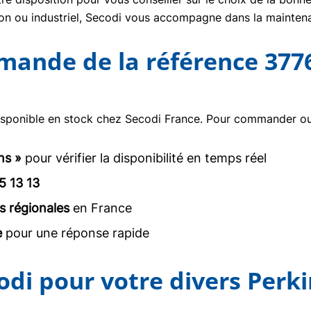
tion ou industriel, Secodi vous accompagne dans la mainte
mmande de la référence 377
isponible en stock chez Secodi France. Pour commander ou o
ns »
pour vérifier la disponibilité en temps réel
5 13 13
s régionales
en France
e
pour une réponse rapide
odi pour votre divers Perk