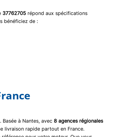
ce
37762705
répond aux spécifications
s bénéficiez de :
France
03. Basée à Nantes, avec
8 agences régionales
e livraison rapide partout en France.
ne référence pour votre moteur. Que vous