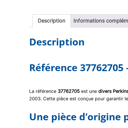
Description
Informations complém
Description
Référence 37762705 
La référence
37762705
est une
divers Perkin
2003. Cette pièce est conçue pour garantir le
Une pièce d’origine