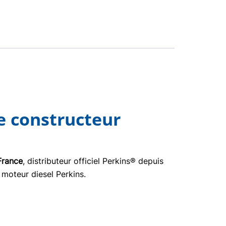
e constructeur
France
, distributeur officiel Perkins® depuis
 moteur diesel Perkins.