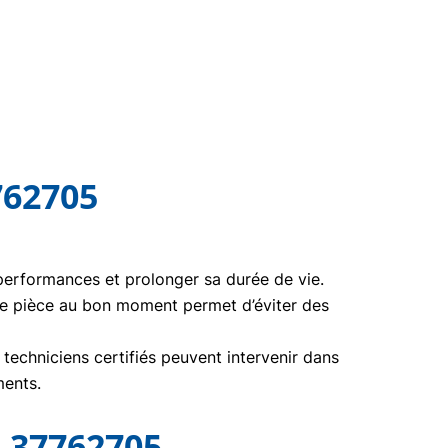
762705
 performances et prolonger sa durée de vie.
te pièce au bon moment permet d’éviter des
echniciens certifiés peuvent intervenir dans
ments.
 37762705