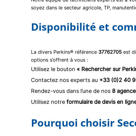
soyez dans le secteur agricole, TP, manuten
Disponibilité et co
La divers Perkins® référence
37762705
est d
options s’offrent à vous :
Utilisez le bouton
« Rechercher sur Perki
Contactez nos experts au
+33 (0)2 40 9
Rendez-vous dans l’une de nos
8 agence
Utilisez notre
formulaire de devis en lign
Pourquoi choisir Sec