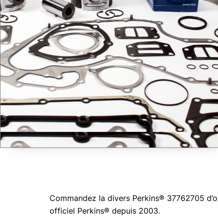
Commandez la divers Perkins® 37762705 d’orig
officiel Perkins® depuis 2003.