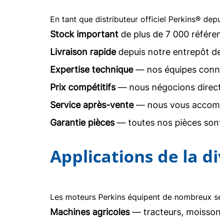
En tant que distributeur officiel Perkins® dep
Stock important
de plus de 7 000 référe
Livraison rapide
depuis notre entrepôt d
Expertise technique
— nos équipes conna
Prix compétitifs
— nous négocions direc
Service après-vente
— nous vous accomp
Garantie pièces
— toutes nos pièces sont
Applications de la d
Les moteurs Perkins équipent de nombreux sec
Machines agricoles
— tracteurs, moisson