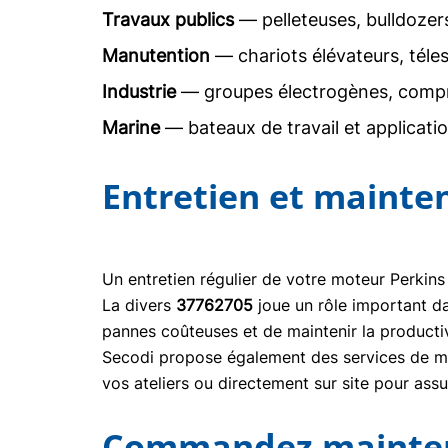
Travaux publics
— pelleteuses, bulldoze
Manutention
— chariots élévateurs, téle
Industrie
— groupes électrogènes, comp
Marine
— bateaux de travail et applicati
Entretien et mainte
Un entretien régulier de votre moteur Perkins
La divers
37762705
joue un rôle important d
pannes coûteuses et de maintenir la producti
Secodi propose également des services de mai
vos ateliers ou directement sur site pour ass
Commandez maintena