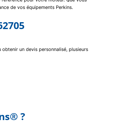
nance de vos équipements Perkins.
62705
btenir un devis personnalisé, plusieurs
ins® ?