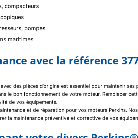
rs, compacteurs
scopiques
resseurs, pompes
ons maritimes
nance avec la référence 37
 avec des pièces d’origine est essentiel pour maintenir ses
ans le bon fonctionnement de votre moteur. Remplacer cet
vité de vos équipements.
ntenance et de réparation pour vos moteurs Perkins. Nos t
urer la maintenance préventive et corrective de vos équipe
nt votre divers Perkins®