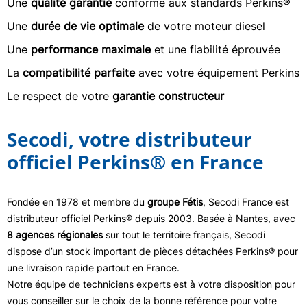
Une
qualité garantie
conforme aux standards Perkins®
Une
durée de vie optimale
de votre moteur diesel
Une
performance maximale
et une fiabilité éprouvée
La
compatibilité parfaite
avec votre équipement Perkins
Le respect de votre
garantie constructeur
Secodi, votre distributeur
officiel Perkins® en France
Fondée en 1978 et membre du
groupe Fétis
, Secodi France est
distributeur officiel Perkins® depuis 2003. Basée à Nantes, avec
8 agences régionales
sur tout le territoire français, Secodi
dispose d’un stock important de pièces détachées Perkins® pour
une livraison rapide partout en France.
Notre équipe de techniciens experts est à votre disposition pour
vous conseiller sur le choix de la bonne référence pour votre