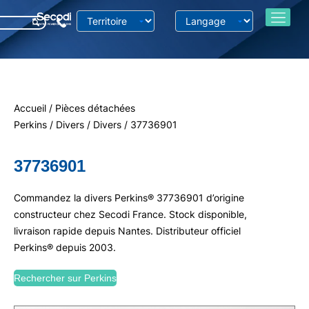
Accueil
/
Pièces détachées
Perkins
/
Divers
/
Divers
/ 37736901
37736901
Commandez la divers Perkins® 37736901 d’origine
constructeur chez Secodi France. Stock disponible,
livraison rapide depuis Nantes. Distributeur officiel
Perkins® depuis 2003.
Rechercher sur Perkins