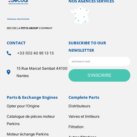
NOS AGENCES SERVICES
SECODI | A
FETIS GROUP
COMPANY
CONTACT
SUBSCRIBE TO OUR
NEWSLETTER
+33 (0)2 40 95 13 13
15 Rue Marcel Sembat 44100
Nantes
Parts & Exchange Engines
Complete Parts
Opter pour l’Origine
Distributeurs
Catalogue de pièces moteur
Valves et limiteurs
Perkins
Filtration
Moteur échange Perkins