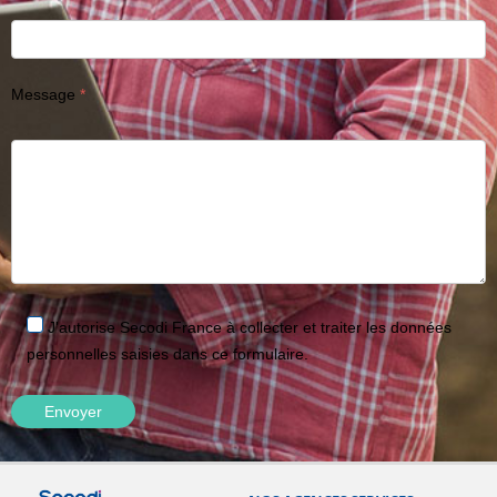
Message
J'autorise Secodi France à collecter et traiter les données
personnelles saisies dans ce formulaire.