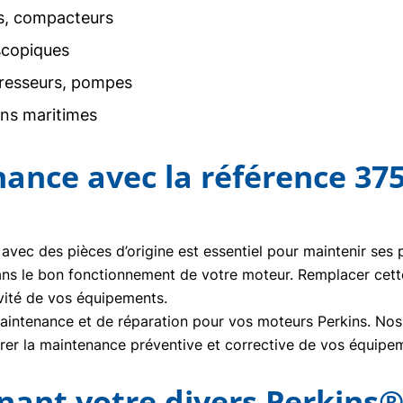
rs, compacteurs
scopiques
resseurs, pompes
ons maritimes
nance avec la référence 37
 avec des pièces d’origine est essentiel pour maintenir ses
ans le bon fonctionnement de votre moteur. Remplacer cet
vité de vos équipements.
ntenance et de réparation pour vos moteurs Perkins. Nos t
urer la maintenance préventive et corrective de vos équipe
nt votre divers Perkins®