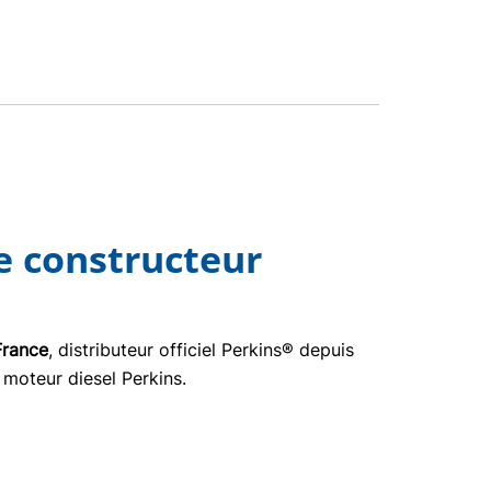
e constructeur
France
, distributeur officiel Perkins® depuis
 moteur diesel Perkins.