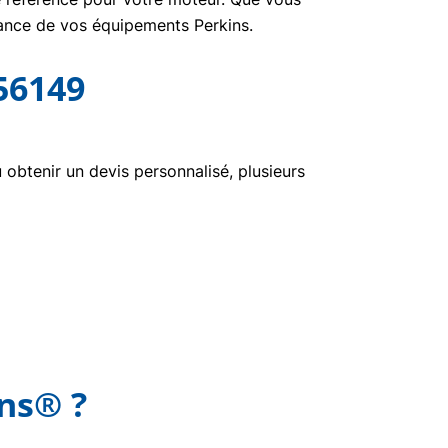
nance de vos équipements Perkins.
56149
btenir un devis personnalisé, plusieurs
ins® ?