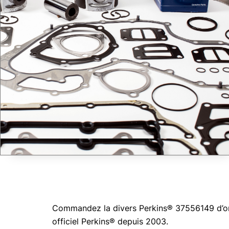
Commandez la divers Perkins® 37556149 d’orig
officiel Perkins® depuis 2003.