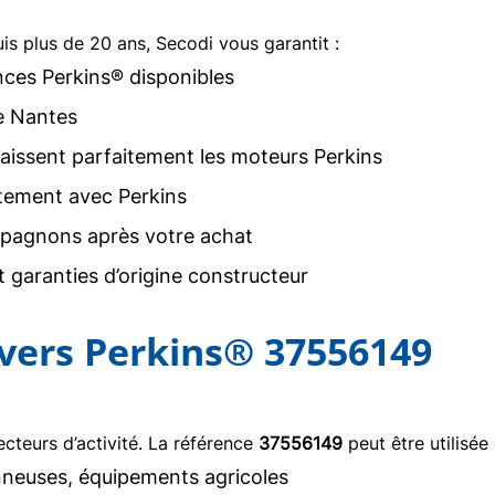
uis plus de 20 ans, Secodi vous garantit :
nces Perkins® disponibles
e Nantes
issent parfaitement les moteurs Perkins
tement avec Perkins
agnons après votre achat
 garanties d’origine constructeur
ivers Perkins® 37556149
teurs d’activité. La référence
37556149
peut être utilisée
neuses, équipements agricoles