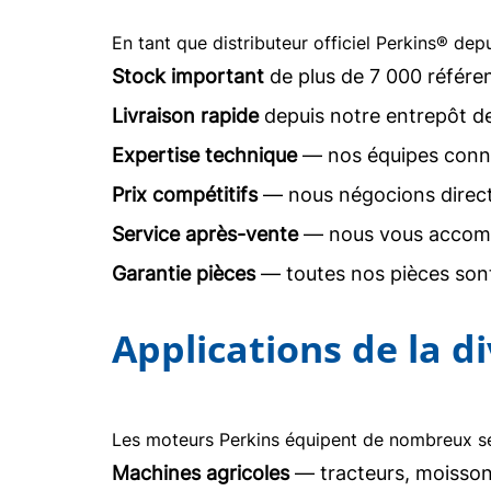
En tant que distributeur officiel Perkins® dep
Stock important
de plus de 7 000 référe
Livraison rapide
depuis notre entrepôt d
Expertise technique
— nos équipes conna
Prix compétitifs
— nous négocions direc
Service après-vente
— nous vous accomp
Garantie pièces
— toutes nos pièces sont
Applications de la d
Les moteurs Perkins équipent de nombreux sec
Machines agricoles
— tracteurs, moisson