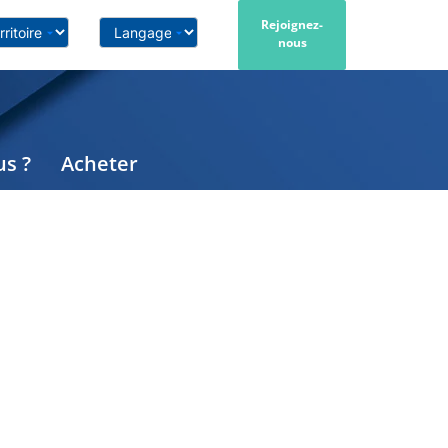
Rejoignez-
nous
s ?
Acheter