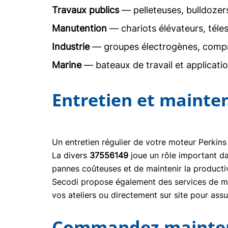
Travaux publics
— pelleteuses, bulldoze
Manutention
— chariots élévateurs, téle
Industrie
— groupes électrogènes, comp
Marine
— bateaux de travail et applicati
Entretien et mainte
Un entretien régulier de votre moteur Perkins
La divers
37556149
joue un rôle important d
pannes coûteuses et de maintenir la producti
Secodi propose également des services de mai
vos ateliers ou directement sur site pour ass
Commandez maintena