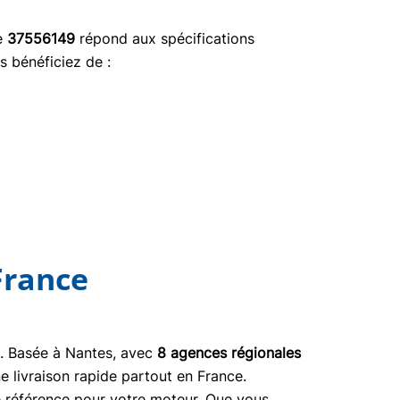
ce
37556149
répond aux spécifications
s bénéficiez de :
France
03. Basée à Nantes, avec
8 agences régionales
e livraison rapide partout en France.
ne référence pour votre moteur. Que vous