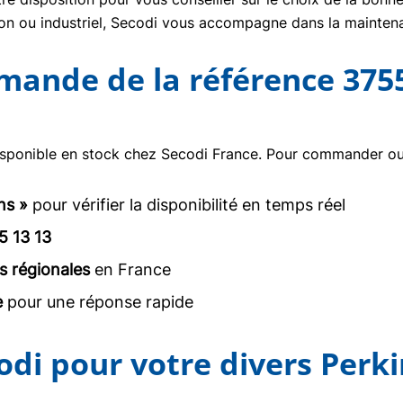
tion ou industriel, Secodi vous accompagne dans la mainte
mmande de la référence 375
sponible en stock chez Secodi France. Pour commander ou o
ns »
pour vérifier la disponibilité en temps réel
5 13 13
s régionales
en France
e
pour une réponse rapide
odi pour votre divers Perk