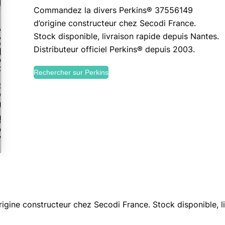
Commandez la divers Perkins® 37556149
d’origine constructeur chez Secodi France.
Stock disponible, livraison rapide depuis Nantes.
Distributeur officiel Perkins® depuis 2003.
Rechercher sur Perkins
ine constructeur chez Secodi France. Stock disponible, liv