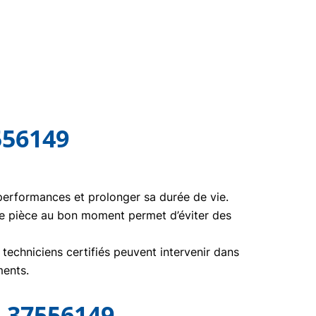
556149
 performances et prolonger sa durée de vie.
te pièce au bon moment permet d’éviter des
echniciens certifiés peuvent intervenir dans
ments.
 37556149