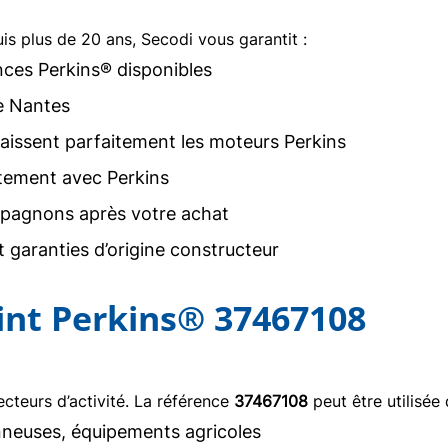
uis plus de 20 ans, Secodi vous garantit :
nces Perkins® disponibles
e Nantes
issent parfaitement les moteurs Perkins
tement avec Perkins
agnons après votre achat
 garanties d’origine constructeur
oint Perkins® 37467108
teurs d’activité. La référence
37467108
peut être utilisée 
neuses, équipements agricoles