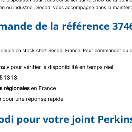
tion ou industriel, Secodi vous accompagne dans la mainte
mmande de la référence 374
onible en stock chez Secodi France. Pour commander ou obt
ns »
pour vérifier la disponibilité en temps réel
5 13 13
s régionales
en France
e
pour une réponse rapide
odi pour votre joint Perkin