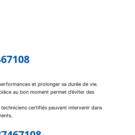
467108
 performances et prolonger sa durée de vie.
 pièce au bon moment permet d’éviter des
echniciens certifiés peuvent intervenir dans
ments.
37467108