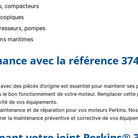
rs, compacteurs
scopiques
resseurs, pompes
ons maritimes
nance avec la référence 37
 avec des pièces d’origine est essentiel pour maintenir ses
s le bon fonctionnement de votre moteur. Remplacer cette
vité de vos équipements.
ntenance et de réparation pour vos moteurs Perkins. Nos t
urer la maintenance préventive et corrective de vos équipe
nt votre joint Perkins® 