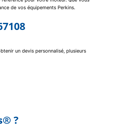
nance de vos équipements Perkins.
67108
enir un devis personnalisé, plusieurs
s® ?