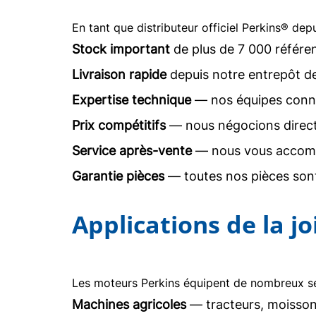
En tant que distributeur officiel Perkins® dep
Stock important
de plus de 7 000 référe
Livraison rapide
depuis notre entrepôt d
Expertise technique
— nos équipes conna
Prix compétitifs
— nous négocions direc
Service après-vente
— nous vous accomp
Garantie pièces
— toutes nos pièces sont
Applications de la j
Les moteurs Perkins équipent de nombreux sec
Machines agricoles
— tracteurs, moisson