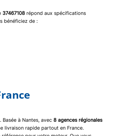
ce
37467108
répond aux spécifications
s bénéficiez de :
France
03. Basée à Nantes, avec
8 agences régionales
e livraison rapide partout en France.
ne référence pour votre moteur. Que vous