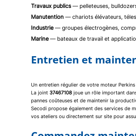
Travaux publics
— pelleteuses, bulldoze
Manutention
— chariots élévateurs, téle
Industrie
— groupes électrogènes, comp
Marine
— bateaux de travail et applicati
Entretien et mainte
Un entretien régulier de votre moteur Perkins
La joint
37467108
joue un rôle important dan
pannes coûteuses et de maintenir la producti
Secodi propose également des services de mai
vos ateliers ou directement sur site pour ass
Commandez maintena