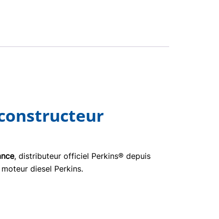
 constructeur
ance
, distributeur officiel Perkins® depuis
 moteur diesel Perkins.