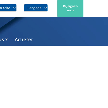
Rejoignez-
nous
s ?
Acheter