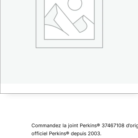
Commandez la joint Perkins® 37467108 d’origi
officiel Perkins® depuis 2003.