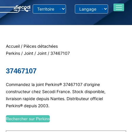
Accueil
/
Pièces détachées
Perkins
/
Joint
/
Joint
/ 37467107
37467107
Commandez la joint Perkins® 37467107 d’origine
constructeur chez Secodi France. Stock disponible,
livraison rapide depuis Nantes. Distributeur officiel
Perkins® depuis 2003.
Rechercher sur Perkins