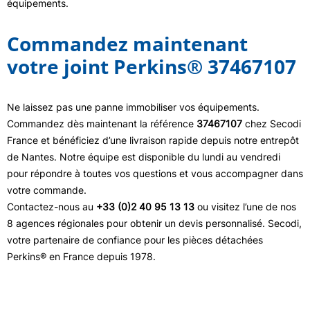
équipements.
Commandez maintenant
votre joint Perkins® 37467107
Ne laissez pas une panne immobiliser vos équipements.
Commandez dès maintenant la référence
37467107
chez Secodi
France et bénéficiez d’une livraison rapide depuis notre entrepôt
de Nantes. Notre équipe est disponible du lundi au vendredi
pour répondre à toutes vos questions et vous accompagner dans
votre commande.
Contactez-nous au
+33 (0)2 40 95 13 13
ou visitez l’une de nos
8 agences régionales pour obtenir un devis personnalisé. Secodi,
votre partenaire de confiance pour les pièces détachées
Perkins® en France depuis 1978.