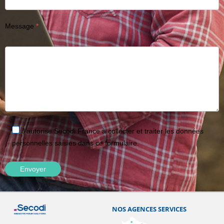
Message
J'autorise Secodi France à collecter et traiter les données
personnelles saisies dans ce formulaire.
NOS AGENCES SERVICES