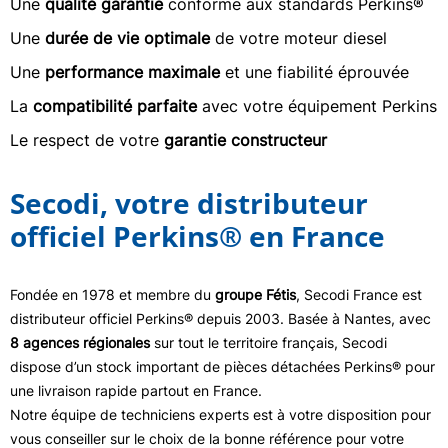
Une
qualité garantie
conforme aux standards Perkins®
Une
durée de vie optimale
de votre moteur diesel
Une
performance maximale
et une fiabilité éprouvée
La
compatibilité parfaite
avec votre équipement Perkins
Le respect de votre
garantie constructeur
Secodi, votre distributeur
officiel Perkins® en France
Fondée en 1978 et membre du
groupe Fétis
, Secodi France est
distributeur officiel Perkins® depuis 2003. Basée à Nantes, avec
8 agences régionales
sur tout le territoire français, Secodi
dispose d’un stock important de pièces détachées Perkins® pour
une livraison rapide partout en France.
Notre équipe de techniciens experts est à votre disposition pour
vous conseiller sur le choix de la bonne référence pour votre