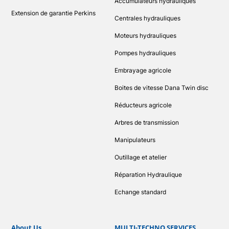
Accumulateurs hydrauliques
Extension de garantie Perkins
Centrales hydrauliques
Moteurs hydrauliques
Pompes hydrauliques
Embrayage agricole
Boites de vitesse Dana Twin disc
Réducteurs agricole
Arbres de transmission
Manipulateurs
Outillage et atelier
Réparation Hydraulique
Echange standard
About Us
MULTI-TECHNO SERVICES