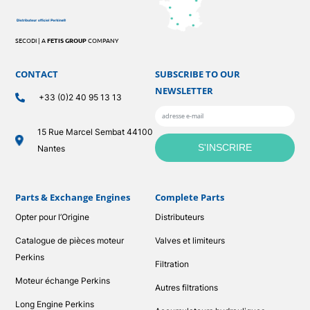
SECODI | A
FETIS GROUP
COMPANY
CONTACT
SUBSCRIBE TO OUR
NEWSLETTER
+33 (0)2 40 95 13 13
15 Rue Marcel Sembat 44100
Nantes
Parts & Exchange Engines
Complete Parts
Opter pour l’Origine
Distributeurs
Catalogue de pièces moteur
Valves et limiteurs
Perkins
Filtration
Moteur échange Perkins
Autres filtrations
Long Engine Perkins