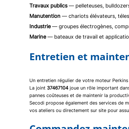
Travaux publics
— pelleteuses, bulldoze
Manutention
— chariots élévateurs, téle
Industrie
— groupes électrogènes, comp
Marine
— bateaux de travail et applicati
Entretien et mainte
Un entretien régulier de votre moteur Perkins
La joint
37467104
joue un rôle important dan
pannes coûteuses et de maintenir la producti
Secodi propose également des services de mai
vos ateliers ou directement sur site pour ass
Commandez maintena