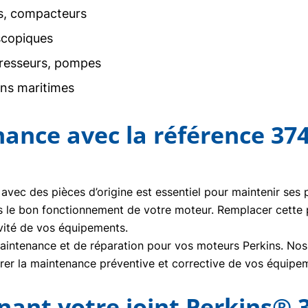
rs, compacteurs
scopiques
resseurs, pompes
ons maritimes
nance avec la référence 37
 avec des pièces d’origine est essentiel pour maintenir ses
s le bon fonctionnement de votre moteur. Remplacer cette
vité de vos équipements.
ntenance et de réparation pour vos moteurs Perkins. Nos t
urer la maintenance préventive et corrective de vos équipe
nt votre joint Perkins® 