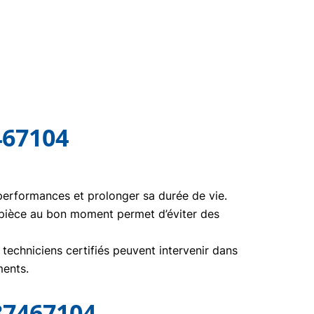
467104
 performances et prolonger sa durée de vie.
 pièce au bon moment permet d’éviter des
echniciens certifiés peuvent intervenir dans
ments.
37467104