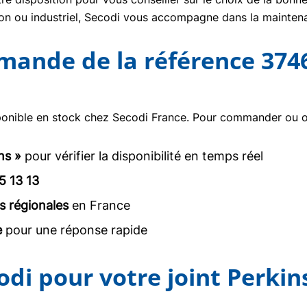
tion ou industriel, Secodi vous accompagne dans la mainte
mmande de la référence 374
onible en stock chez Secodi France. Pour commander ou obt
ns »
pour vérifier la disponibilité en temps réel
5 13 13
s régionales
en France
e
pour une réponse rapide
odi pour votre joint Perkin