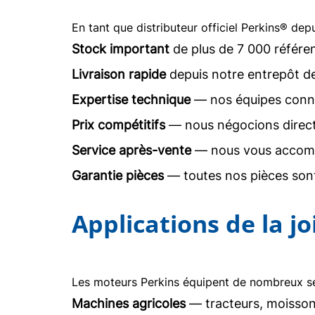
En tant que distributeur officiel Perkins® dep
Stock important
de plus de 7 000 référe
Livraison rapide
depuis notre entrepôt d
Expertise technique
— nos équipes conna
Prix compétitifs
— nous négocions direc
Service après-vente
— nous vous accomp
Garantie pièces
— toutes nos pièces sont
Applications de la j
Les moteurs Perkins équipent de nombreux sec
Machines agricoles
— tracteurs, moisson