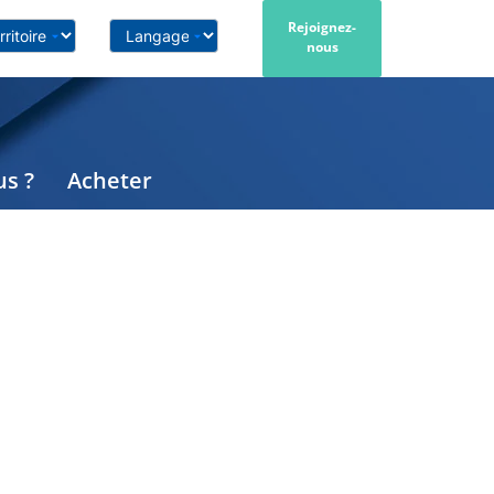
Rejoignez-
nous
s ?
Acheter