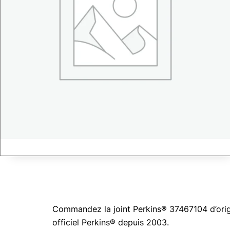
Commandez la joint Perkins® 37467104 d’origi
officiel Perkins® depuis 2003.