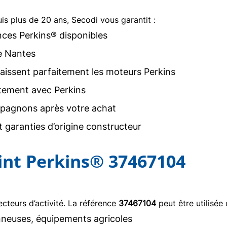
uis plus de 20 ans, Secodi vous garantit :
nces Perkins® disponibles
e Nantes
issent parfaitement les moteurs Perkins
tement avec Perkins
agnons après votre achat
 garanties d’origine constructeur
oint Perkins® 37467104
teurs d’activité. La référence
37467104
peut être utilisée 
neuses, équipements agricoles