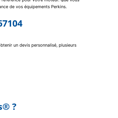
nance de vos équipements Perkins.
67104
enir un devis personnalisé, plusieurs
s® ?