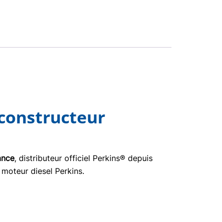
 constructeur
ance
, distributeur officiel Perkins® depuis
 moteur diesel Perkins.