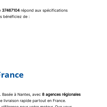
ce
37467104
répond aux spécifications
s bénéficiez de :
France
03. Basée à Nantes, avec
8 agences régionales
e livraison rapide partout en France.
ne référence pour votre moteur. Que vous