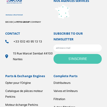
NOS AGENCES SERVICES
SECODI | A
FETIS GROUP
COMPANY
CONTACT
SUBSCRIBE TO OUR
NEWSLETTER
+33 (0)2 40 95 13 13
15 Rue Marcel Sembat 44100
Nantes
Parts & Exchange Engines
Complete Parts
Opter pour l’Origine
Distributeurs
Catalogue de pièces moteur
Valves et limiteurs
Perkins
Filtration
Moteur échange Perkins