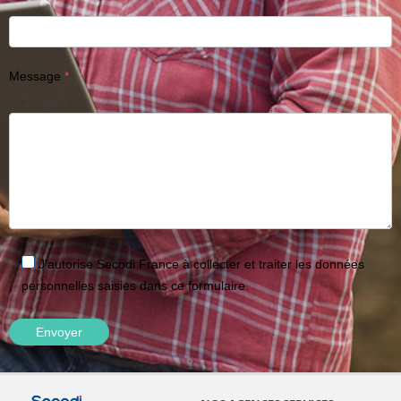
Message
J'autorise Secodi France à collecter et traiter les données
personnelles saisies dans ce formulaire.