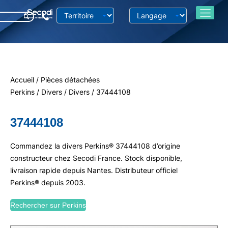
Accueil
/
Pièces détachées
Perkins
/
Divers
/
Divers
/ 37444108
37444108
Commandez la divers Perkins® 37444108 d’origine
constructeur chez Secodi France. Stock disponible,
livraison rapide depuis Nantes. Distributeur officiel
Perkins® depuis 2003.
Rechercher sur Perkins