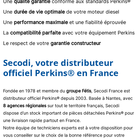
Une
qualité garantie
conforme aux standards Perkins®
Une
durée de vie optimale
de votre moteur diesel
Une
performance maximale
et une fiabilité éprouvée
La
compatibilité parfaite
avec votre équipement Perkins
Le respect de votre
garantie constructeur
Secodi, votre distributeur
officiel Perkins® en France
Fondée en 1978 et membre du
groupe Fétis
, Secodi France est
distributeur officiel Perkins® depuis 2003. Basée à Nantes, avec
8 agences régionales
sur tout le territoire français, Secodi
dispose d’un stock important de pièces détachées Perkins® pour
une livraison rapide partout en France.
Notre équipe de techniciens experts est à votre disposition pour
vous conseiller sur le choix de la bonne référence pour votre