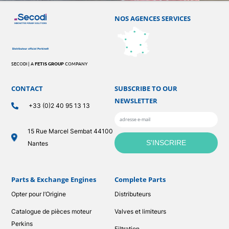
NOS AGENCES SERVICES
SECODI | A
FETIS GROUP
COMPANY
CONTACT
SUBSCRIBE TO OUR
NEWSLETTER
+33 (0)2 40 95 13 13
15 Rue Marcel Sembat 44100
Nantes
Parts & Exchange Engines
Complete Parts
Opter pour l’Origine
Distributeurs
Catalogue de pièces moteur
Valves et limiteurs
Perkins
Filtration