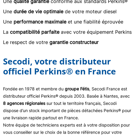
Une
qualité garantie
conforme aux standards Perkins®
Une
durée de vie optimale
de votre moteur diesel
Une
performance maximale
et une fiabilité éprouvée
La
compatibilité parfaite
avec votre équipement Perkins
Le respect de votre
garantie constructeur
Secodi, votre distributeur
officiel Perkins® en France
Fondée en 1978 et membre du
groupe Fétis
, Secodi France est
distributeur officiel Perkins® depuis 2003. Basée à Nantes, avec
8 agences régionales
sur tout le territoire français, Secodi
dispose d’un stock important de pièces détachées Perkins® pour
une livraison rapide partout en France.
Notre équipe de techniciens experts est à votre disposition pour
vous conseiller sur le choix de la bonne référence pour votre