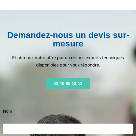
Demandez-nous un devis sur-
mesure
Et obtenez votre offre par un de nos experts techniques
disponibles pour vous répondre.
02 40 95 13 13
Nom