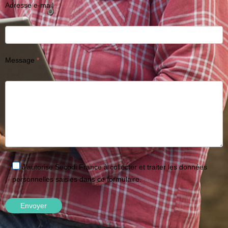
Adresse e-mail
Message
J'autorise Secodi France à collecter et traiter les données
personnelles saisies dans ce formulaire.