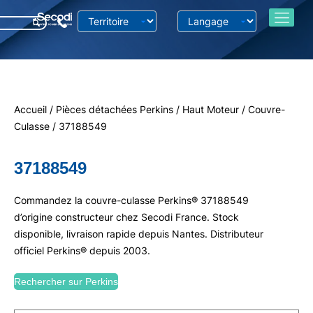
Accueil
/
Pièces détachées Perkins
/
Haut Moteur
/
Couvre-
Culasse
/ 37188549
37188549
Commandez la couvre-culasse Perkins® 37188549
d’origine constructeur chez Secodi France. Stock
disponible, livraison rapide depuis Nantes. Distributeur
officiel Perkins® depuis 2003.
Rechercher sur Perkins