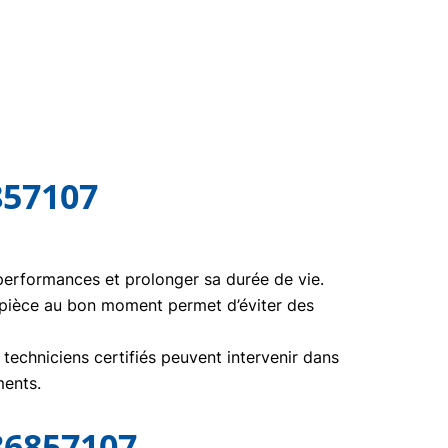
857107
 performances et prolonger sa durée de vie.
 pièce au bon moment permet d’éviter des
echniciens certifiés peuvent intervenir dans
ments.
36857107