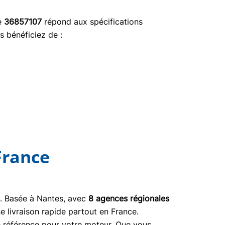
ce
36857107
répond aux spécifications
s bénéficiez de :
France
03. Basée à Nantes, avec
8 agences régionales
e livraison rapide partout en France.
ne référence pour votre moteur. Que vous