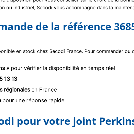
tion ou industriel, Secodi vous accompagne dans la mainte
mmande de la référence 368
ponible en stock chez Secodi France. Pour commander ou ob
ns »
pour vérifier la disponibilité en temps réel
5 13 13
s régionales
en France
e
pour une réponse rapide
odi pour votre joint Perkin