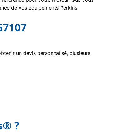
nance de vos équipements Perkins.
57107
tenir un devis personnalisé, plusieurs
s® ?