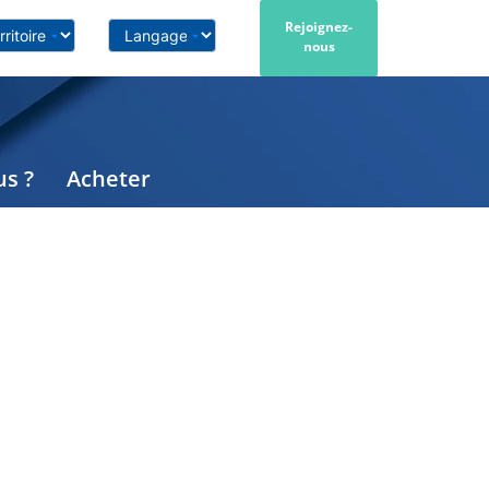
Rejoignez-
nous
s ?
Acheter