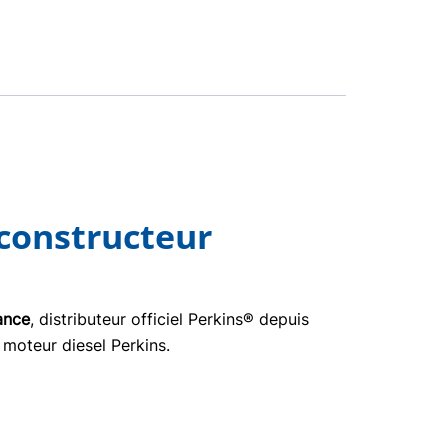
 constructeur
ance
, distributeur officiel Perkins® depuis
 moteur diesel Perkins.