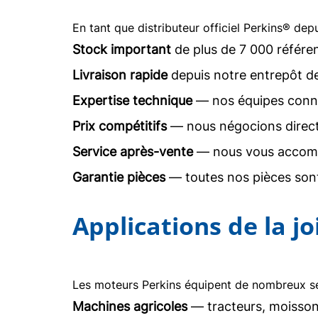
En tant que distributeur officiel Perkins® dep
Stock important
de plus de 7 000 référe
Livraison rapide
depuis notre entrepôt d
Expertise technique
— nos équipes conna
Prix compétitifs
— nous négocions direc
Service après-vente
— nous vous accomp
Garantie pièces
— toutes nos pièces sont
Applications de la j
Les moteurs Perkins équipent de nombreux sec
Machines agricoles
— tracteurs, moisson