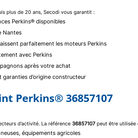
uis plus de 20 ans, Secodi vous garantit :
nces Perkins® disponibles
e Nantes
issent parfaitement les moteurs Perkins
tement avec Perkins
agnons après votre achat
 garanties d’origine constructeur
oint Perkins® 36857107
teurs d’activité. La référence
36857107
peut être utilisée
neuses, équipements agricoles