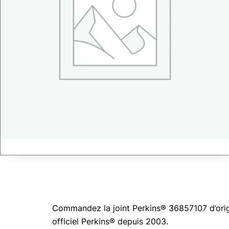
Commandez la joint Perkins® 36857107 d’origi
officiel Perkins® depuis 2003.