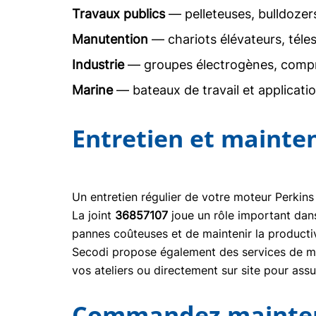
Travaux publics
— pelleteuses, bulldoze
Manutention
— chariots élévateurs, téle
Industrie
— groupes électrogènes, comp
Marine
— bateaux de travail et applicati
Entretien et mainte
Un entretien régulier de votre moteur Perkins
La joint
36857107
joue un rôle important dan
pannes coûteuses et de maintenir la producti
Secodi propose également des services de mai
vos ateliers ou directement sur site pour ass
Commandez maintena