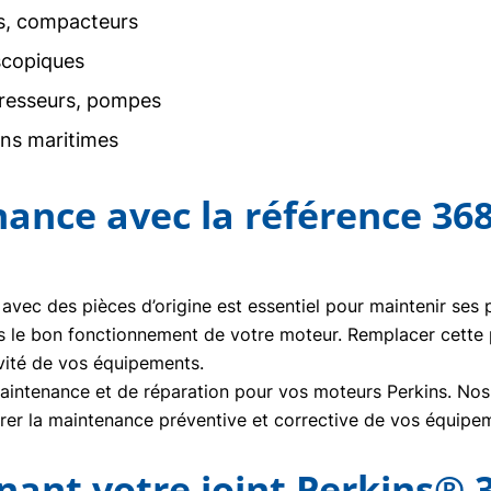
rs, compacteurs
scopiques
resseurs, pompes
ons maritimes
nance avec la référence 36
 avec des pièces d’origine est essentiel pour maintenir ses
s le bon fonctionnement de votre moteur. Remplacer cette
vité de vos équipements.
ntenance et de réparation pour vos moteurs Perkins. Nos t
urer la maintenance préventive et corrective de vos équipe
nt votre joint Perkins® 