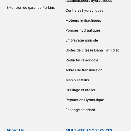
Accumulateurs hydrauliques
Extension de garantie Perkins
Centrales hydrauliques
Moteurs hydrauliques
Pompes hydrauliques
Embrayage agricole
Boites de vitesse Dana Twin disc
Réducteurs agricole
Arbres de transmission
Manipulateurs
Outillage et atelier
Réparation Hydraulique
Echange standard
About Us
MULTI-TECHNO SERVICES