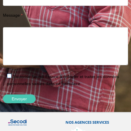
Message
J'autorise Secodi France à collecter et traiter les données
personnelles saisies dans ce formulaire.
NOS AGENCES SERVICES