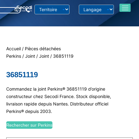
Accueil
/
Pièces détachées
Perkins
/
Joint
/
Joint
/ 36851119
36851119
Commandez la joint Perkins® 36851119 d’origine
constructeur chez Secodi France. Stock disponible,
livraison rapide depuis Nantes. Distributeur officiel
Perkins® depuis 2003.
Rechercher sur Perkins