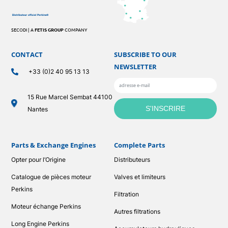
SECODI | A
FETIS GROUP
COMPANY
CONTACT
SUBSCRIBE TO OUR
NEWSLETTER
+33 (0)2 40 95 13 13
15 Rue Marcel Sembat 44100
Nantes
Parts & Exchange Engines
Complete Parts
Opter pour l’Origine
Distributeurs
Catalogue de pièces moteur
Valves et limiteurs
Perkins
Filtration
Moteur échange Perkins
Autres filtrations
Long Engine Perkins