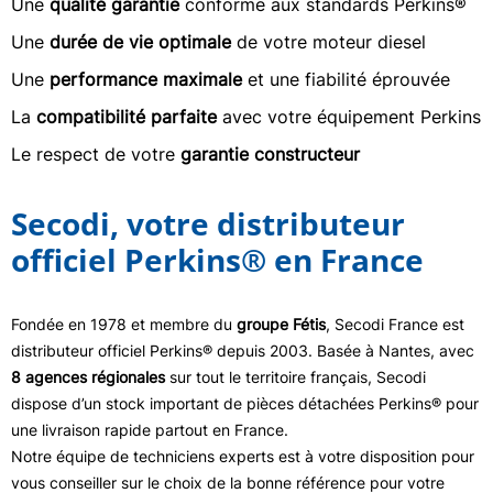
Une
qualité garantie
conforme aux standards Perkins®
Une
durée de vie optimale
de votre moteur diesel
Une
performance maximale
et une fiabilité éprouvée
La
compatibilité parfaite
avec votre équipement Perkins
Le respect de votre
garantie constructeur
Secodi, votre distributeur
officiel Perkins® en France
Fondée en 1978 et membre du
groupe Fétis
, Secodi France est
distributeur officiel Perkins® depuis 2003. Basée à Nantes, avec
8 agences régionales
sur tout le territoire français, Secodi
dispose d’un stock important de pièces détachées Perkins® pour
une livraison rapide partout en France.
Notre équipe de techniciens experts est à votre disposition pour
vous conseiller sur le choix de la bonne référence pour votre