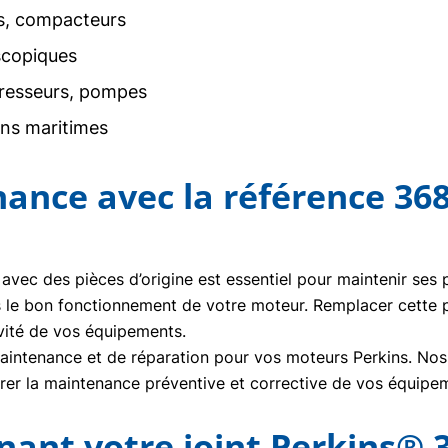
rs, compacteurs
scopiques
resseurs, pompes
ons maritimes
nance avec la référence 36
 avec des pièces d’origine est essentiel pour maintenir ses
s le bon fonctionnement de votre moteur. Remplacer cette 
vité de vos équipements.
ntenance et de réparation pour vos moteurs Perkins. Nos t
urer la maintenance préventive et corrective de vos équipe
nt votre joint Perkins® 