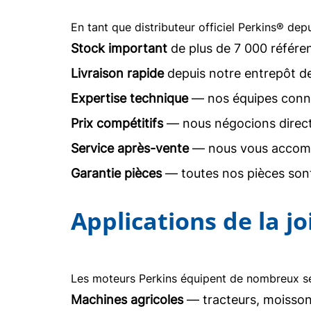
En tant que distributeur officiel Perkins® dep
Stock important
de plus de 7 000 référe
Livraison rapide
depuis notre entrepôt d
Expertise technique
— nos équipes conna
Prix compétitifs
— nous négocions direc
Service après-vente
— nous vous accomp
Garantie pièces
— toutes nos pièces sont
Applications de la j
Les moteurs Perkins équipent de nombreux sec
Machines agricoles
— tracteurs, moisson