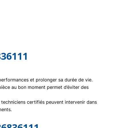
836111
 performances et prolonger sa durée de vie.
pièce au bon moment permet d’éviter des
echniciens certifiés peuvent intervenir dans
ments.
36836111