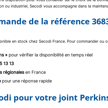
tion ou industriel, Secodi vous accompagne dans la mainte
mmande de la référence 368
onible en stock chez Secodi France. Pour commander ou obt
ns »
pour vérifier la disponibilité en temps réel
5 13 13
s régionales
en France
e
pour une réponse rapide
odi pour votre joint Perkin