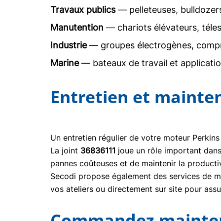
Travaux publics
— pelleteuses, bulldoze
Manutention
— chariots élévateurs, téle
Industrie
— groupes électrogènes, comp
Marine
— bateaux de travail et applicati
Entretien et mainte
Un entretien régulier de votre moteur Perkins
La joint
36836111
joue un rôle important dan
pannes coûteuses et de maintenir la producti
Secodi propose également des services de mai
vos ateliers ou directement sur site pour ass
Commandez maintena