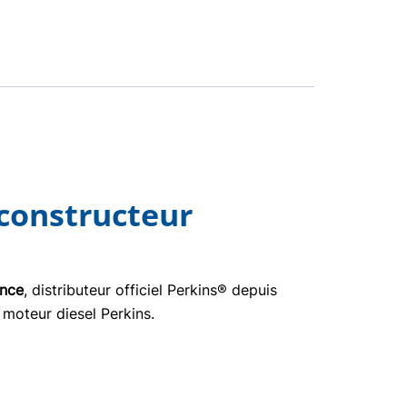
 constructeur
ance
, distributeur officiel Perkins® depuis
 moteur diesel Perkins.