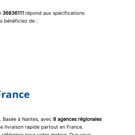
ce
36836111
répond aux spécifications
s bénéficiez de :
France
03. Basée à Nantes, avec
8 agences régionales
e livraison rapide partout en France.
ne référence pour votre moteur. Que vous