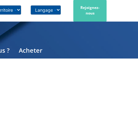
Rejoignez-
nous
s ?
Acheter