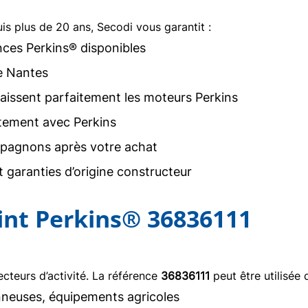
uis plus de 20 ans, Secodi vous garantit :
nces Perkins® disponibles
e Nantes
issent parfaitement les moteurs Perkins
tement avec Perkins
agnons après votre achat
 garanties d’origine constructeur
oint Perkins® 36836111
teurs d’activité. La référence
36836111
peut être utilisée 
neuses, équipements agricoles