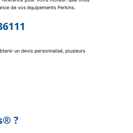
nance de vos équipements Perkins.
36111
enir un devis personnalisé, plusieurs
s® ?