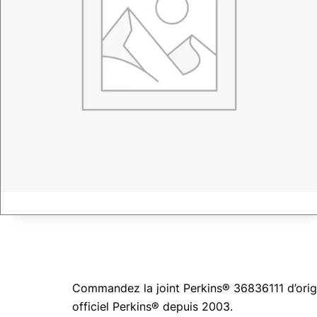
Commandez la joint Perkins® 36836111 d’origi
officiel Perkins® depuis 2003.