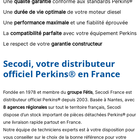
Une
qualité garantie
conforme aux standards Perkins®
Une
durée de vie optimale
de votre moteur diesel
Une
performance maximale
et une fiabilité éprouvée
La
compatibilité parfaite
avec votre équipement Perkins
Le respect de votre
garantie constructeur
Secodi, votre distributeur
officiel Perkins® en France
Fondée en 1978 et membre du
groupe Fétis
, Secodi France est
distributeur officiel Perkins® depuis 2003. Basée à Nantes, avec
8 agences régionales
sur tout le territoire français, Secodi
dispose d’un stock important de pièces détachées Perkins® pour
une livraison rapide partout en France.
Notre équipe de techniciens experts est à votre disposition pour
vous conseiller sur le choix de la bonne référence pour votre