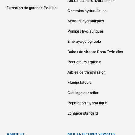
Accumulateurs hydrauliques
Extension de garantie Perkins
Centrales hydrauliques
Moteurs hydrauliques
Pompes hydrauliques
Embrayage agricole
Boites de vitesse Dana Twin disc
Réducteurs agricole
Arbres de transmission
Manipulateurs
Outillage et atelier
Réparation Hydraulique
Echange standard
About Us
MULTI-TECHNO SERVICES