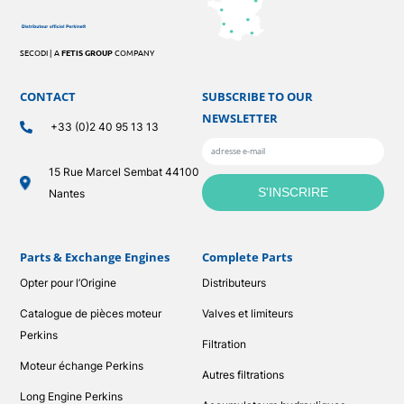
SECODI | A
FETIS GROUP
COMPANY
CONTACT
SUBSCRIBE TO OUR
NEWSLETTER
+33 (0)2 40 95 13 13
15 Rue Marcel Sembat 44100
Nantes
Parts & Exchange Engines
Complete Parts
Opter pour l’Origine
Distributeurs
Catalogue de pièces moteur
Valves et limiteurs
Perkins
Filtration
Moteur échange Perkins
Autres filtrations
Long Engine Perkins