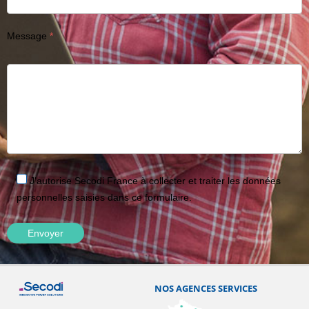
Message
J'autorise Secodi France à collecter et traiter les données
personnelles saisies dans ce formulaire.
NOS AGENCES SERVICES