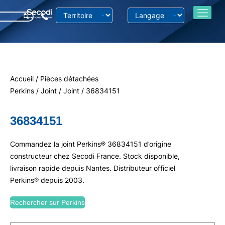
Accueil
/
Pièces détachées
Perkins
/
Joint
/
Joint
/ 36834151
36834151
Commandez la joint Perkins® 36834151 d’origine
constructeur chez Secodi France. Stock disponible,
livraison rapide depuis Nantes. Distributeur officiel
Perkins® depuis 2003.
Rechercher sur Perkins