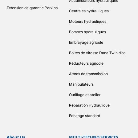
Accumulateurs hydrauliques
Extension de garantie Perkins
Centrales hydrauliques
Moteurs hydrauliques
Pompes hydrauliques
Embrayage agricole
Boites de vitesse Dana Twin disc
Réducteurs agricole
Arbres de transmission
Manipulateurs
Outillage et atelier
Réparation Hydraulique
Echange standard
About Us
MULTI-TECHNO SERVICES