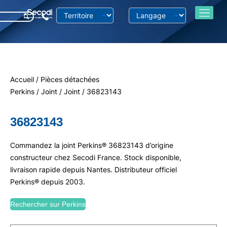
Accueil
/
Pièces détachées
Perkins
/
Joint
/
Joint
/ 36823143
36823143
Commandez la joint Perkins® 36823143 d’origine
constructeur chez Secodi France. Stock disponible,
livraison rapide depuis Nantes. Distributeur officiel
Perkins® depuis 2003.
Rechercher sur Perkins