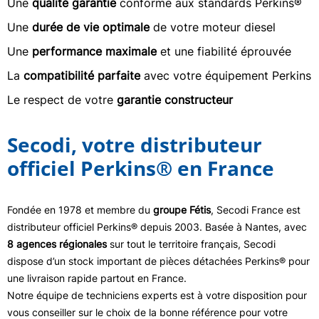
Une
qualité garantie
conforme aux standards Perkins®
Une
durée de vie optimale
de votre moteur diesel
Une
performance maximale
et une fiabilité éprouvée
La
compatibilité parfaite
avec votre équipement Perkins
Le respect de votre
garantie constructeur
Secodi, votre distributeur
officiel Perkins® en France
Fondée en 1978 et membre du
groupe Fétis
, Secodi France est
distributeur officiel Perkins® depuis 2003. Basée à Nantes, avec
8 agences régionales
sur tout le territoire français, Secodi
dispose d’un stock important de pièces détachées Perkins® pour
une livraison rapide partout en France.
Notre équipe de techniciens experts est à votre disposition pour
vous conseiller sur le choix de la bonne référence pour votre