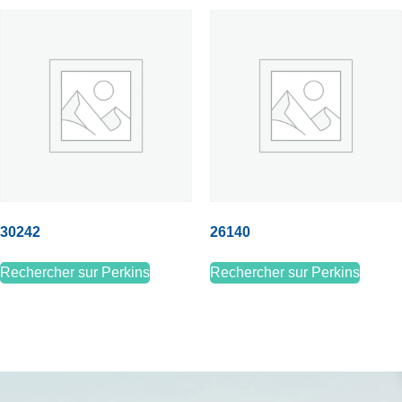
30242
26140
Rechercher sur Perkins
Rechercher sur Perkins