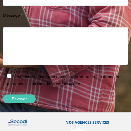
Message
J'autorise Secodi France à collecter et traiter les données
personnelles saisies dans ce formulaire.
NOS AGENCES SERVICES