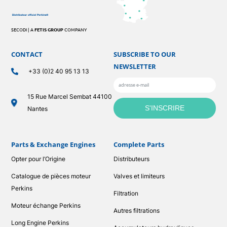
SECODI | A
FETIS GROUP
COMPANY
CONTACT
SUBSCRIBE TO OUR
NEWSLETTER
+33 (0)2 40 95 13 13
15 Rue Marcel Sembat 44100
Nantes
Parts & Exchange Engines
Complete Parts
Opter pour l’Origine
Distributeurs
Catalogue de pièces moteur
Valves et limiteurs
Perkins
Filtration
Moteur échange Perkins
Autres filtrations
Long Engine Perkins