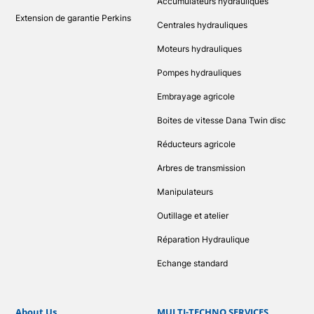
Accumulateurs hydrauliques
Extension de garantie Perkins
Centrales hydrauliques
Moteurs hydrauliques
Pompes hydrauliques
Embrayage agricole
Boites de vitesse Dana Twin disc
Réducteurs agricole
Arbres de transmission
Manipulateurs
Outillage et atelier
Réparation Hydraulique
Echange standard
About Us
MULTI-TECHNO SERVICES