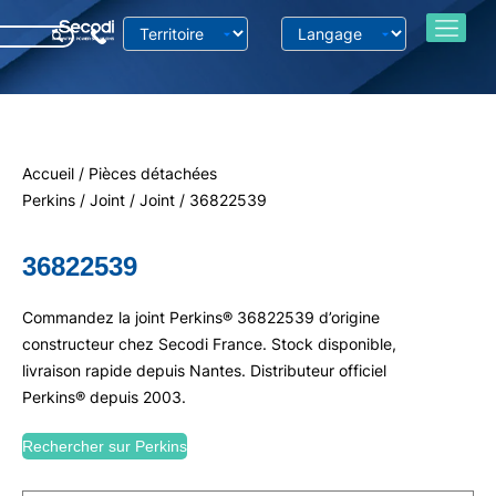
Accueil
/
Pièces détachées
Perkins
/
Joint
/
Joint
/ 36822539
36822539
Commandez la joint Perkins® 36822539 d’origine
constructeur chez Secodi France. Stock disponible,
livraison rapide depuis Nantes. Distributeur officiel
Perkins® depuis 2003.
Rechercher sur Perkins