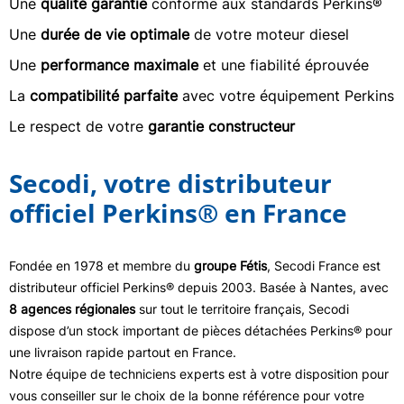
Une
qualité garantie
conforme aux standards Perkins®
Une
durée de vie optimale
de votre moteur diesel
Une
performance maximale
et une fiabilité éprouvée
La
compatibilité parfaite
avec votre équipement Perkins
Le respect de votre
garantie constructeur
Secodi, votre distributeur
officiel Perkins® en France
Fondée en 1978 et membre du
groupe Fétis
, Secodi France est
distributeur officiel Perkins® depuis 2003. Basée à Nantes, avec
8 agences régionales
sur tout le territoire français, Secodi
dispose d’un stock important de pièces détachées Perkins® pour
une livraison rapide partout en France.
Notre équipe de techniciens experts est à votre disposition pour
vous conseiller sur le choix de la bonne référence pour votre