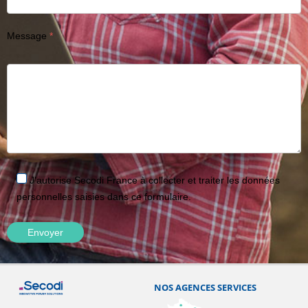
Message
J'autorise Secodi France à collecter et traiter les données
personnelles saisies dans ce formulaire.
NOS AGENCES SERVICES