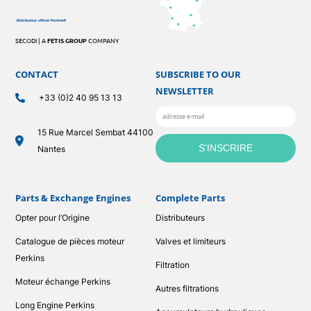
SECODI | A
FETIS GROUP
COMPANY
CONTACT
SUBSCRIBE TO OUR
NEWSLETTER
+33 (0)2 40 95 13 13
15 Rue Marcel Sembat 44100
Nantes
Parts & Exchange Engines
Complete Parts
Opter pour l’Origine
Distributeurs
Catalogue de pièces moteur
Valves et limiteurs
Perkins
Filtration
Moteur échange Perkins
Autres filtrations
Long Engine Perkins