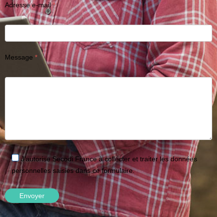
Adresse e-mail
Message
J'autorise Secodi France à collecter et traiter les données
personnelles saisies dans ce formulaire.