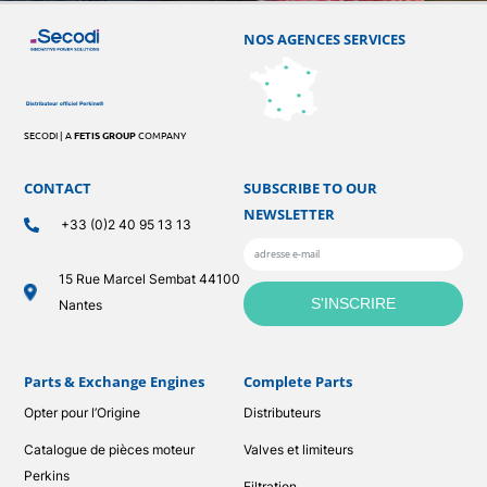
NOS AGENCES SERVICES
SECODI | A
FETIS GROUP
COMPANY
CONTACT
SUBSCRIBE TO OUR
NEWSLETTER
+33 (0)2 40 95 13 13
15 Rue Marcel Sembat 44100
Nantes
Parts & Exchange Engines
Complete Parts
Opter pour l’Origine
Distributeurs
Catalogue de pièces moteur
Valves et limiteurs
Perkins
Filtration