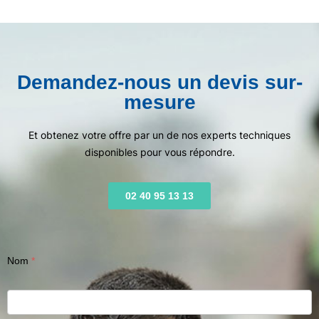
Demandez-nous un devis sur-
mesure
Et obtenez votre offre par un de nos experts techniques
disponibles pour vous répondre.
02 40 95 13 13
Nom