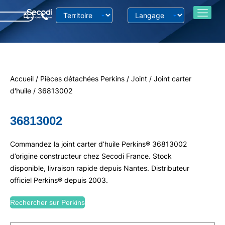
Accueil
/
Pièces détachées Perkins
/
Joint
/
Joint carter
d'huile
/ 36813002
36813002
Commandez la joint carter d’huile Perkins® 36813002
d’origine constructeur chez Secodi France. Stock
disponible, livraison rapide depuis Nantes. Distributeur
officiel Perkins® depuis 2003.
Rechercher sur Perkins