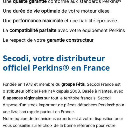
Une
qualité garantie
conforme aux standards Perkins®
Une
durée de vie optimale
de votre moteur diesel
Une
performance maximale
et une fiabilité éprouvée
La
compatibilité parfaite
avec votre équipement Perkins
Le respect de votre
garantie constructeur
Secodi, votre distributeur
officiel Perkins® en France
Fondée en 1978 et membre du
groupe Fétis
, Secodi France est
distributeur officiel Perkins® depuis 2003. Basée à Nantes, avec
8 agences régionales
sur tout le territoire français, Secodi
dispose d’un stock important de pièces détachées Perkins® pour
une livraison rapide partout en France.
Notre équipe de techniciens experts est à votre disposition pour
vous conseiller sur le choix de la bonne référence pour votre