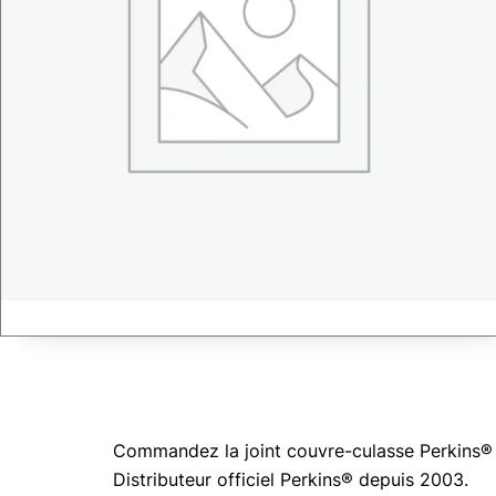
Commandez la joint couvre-culasse Perkins® 3
Distributeur officiel Perkins® depuis 2003.