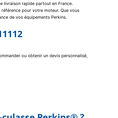
e livraison rapide partout en France.
ne référence pour votre moteur. Que vous
nance de vos équipements Perkins.
11112
ommander ou obtenir un devis personnalisé,
-culasse Perkins® ?