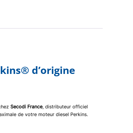
kins® d’origine
 chez
Secodi France
, distributeur officiel
aximale de votre moteur diesel Perkins.