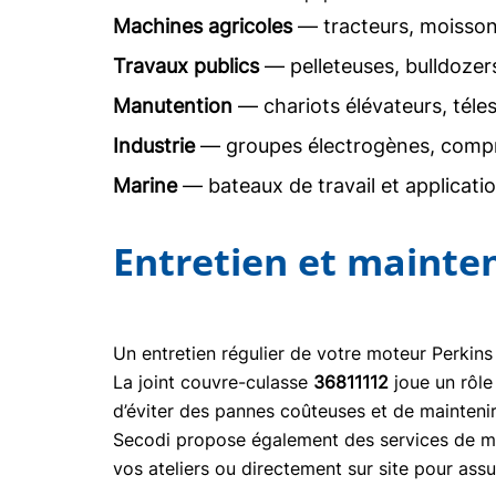
Machines agricoles
— tracteurs, moisson
Travaux publics
— pelleteuses, bulldoze
Manutention
— chariots élévateurs, téle
Industrie
— groupes électrogènes, comp
Marine
— bateaux de travail et applicati
Entretien et mainte
Un entretien régulier de votre moteur Perkins
La joint couvre-culasse
36811112
joue un rôle
d’éviter des pannes coûteuses et de mainteni
Secodi propose également des services de mai
vos ateliers ou directement sur site pour ass