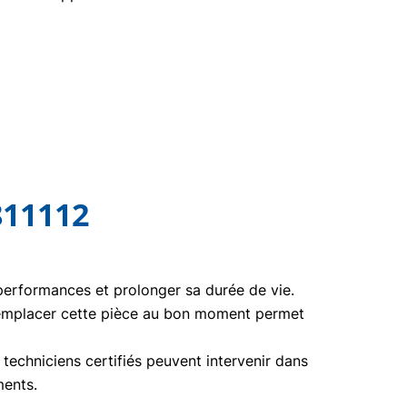
811112
 performances et prolonger sa durée de vie.
Remplacer cette pièce au bon moment permet
echniciens certifiés peuvent intervenir dans
ments.