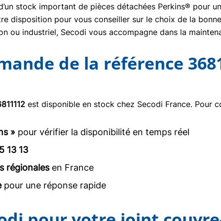
se d’un stock important de pièces détachées Perkins® pour un
re disposition pour vous conseiller sur le choix de la bon
tion ou industriel, Secodi vous accompagne dans la mainte
mmande de la référence 368
811112
est disponible en stock chez Secodi France. Pour c
ns »
pour vérifier la disponibilité en temps réel
5 13 13
s régionales
en France
e
pour une réponse rapide
odi pour votre joint couvre