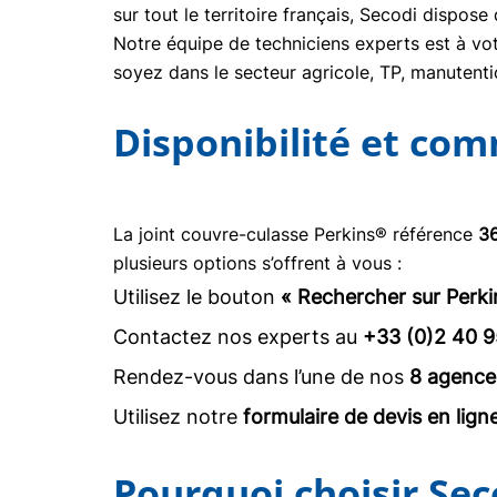
sur tout le territoire français, Secodi dispo
Notre équipe de techniciens experts est à vot
soyez dans le secteur agricole, TP, manuten
Disponibilité et co
La joint couvre-culasse Perkins® référence
36
plusieurs options s’offrent à vous :
Utilisez le bouton
« Rechercher sur Perki
Contactez nos experts au
+33 (0)2 40 9
Rendez-vous dans l’une de nos
8 agence
Utilisez notre
formulaire de devis en lign
Pourquoi choisir Sec