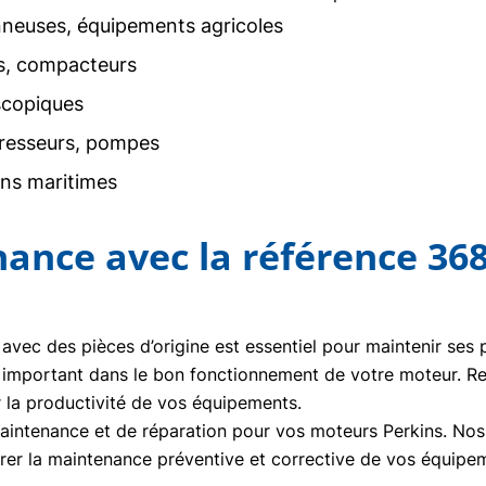
neuses, équipements agricoles
rs, compacteurs
scopiques
resseurs, pompes
ons maritimes
nance avec la référence 36
 avec des pièces d’origine est essentiel pour maintenir ses
 important dans le bon fonctionnement de votre moteur. 
r la productivité de vos équipements.
ntenance et de réparation pour vos moteurs Perkins. Nos t
urer la maintenance préventive et corrective de vos équipe