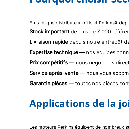
En tant que distributeur officiel Perkins® dep
Stock important
de plus de 7 000 référe
Livraison rapide
depuis notre entrepôt d
Expertise technique
— nos équipes conna
Prix compétitifs
— nous négocions direc
Service après-vente
— nous vous accomp
Garantie pièces
— toutes nos pièces sont
Applications de la j
Les moteurs Perkins équipent de nombreux sec