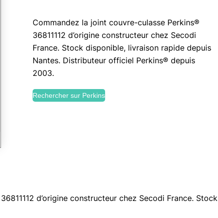
Commandez la joint couvre-culasse Perkins®
36811112 d’origine constructeur chez Secodi
France. Stock disponible, livraison rapide depuis
Nantes. Distributeur officiel Perkins® depuis
2003.
Rechercher sur Perkins
6811112 d’origine constructeur chez Secodi France. Stock d