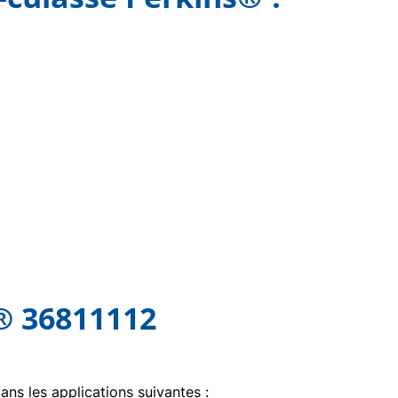
s® 36811112
dans les applications suivantes :