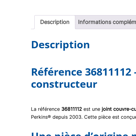
Description
Informations complém
Description
Référence 36811112 
constructeur
La référence
36811112
est une
joint couvre-c
Perkins® depuis 2003. Cette pièce est conçue 