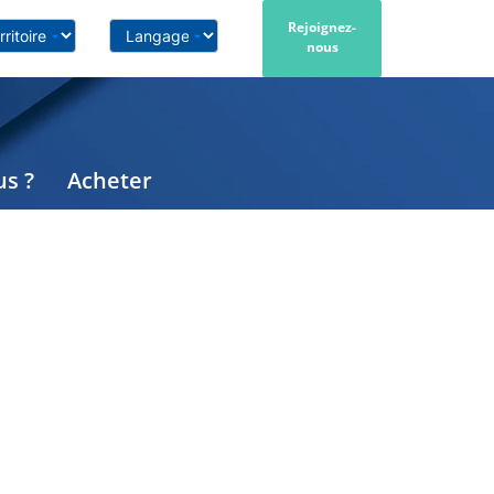
Rejoignez-
nous
s ?
Acheter