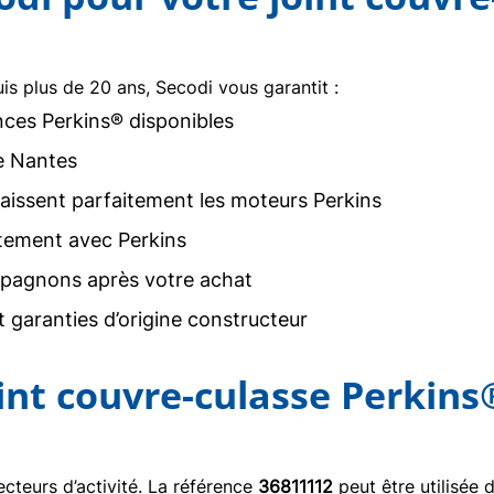
uis plus de 20 ans, Secodi vous garantit :
nces Perkins® disponibles
e Nantes
issent parfaitement les moteurs Perkins
tement avec Perkins
agnons après votre achat
 garanties d’origine constructeur
oint couvre-culasse Perkin
teurs d’activité. La référence
36811112
peut être utilisée 