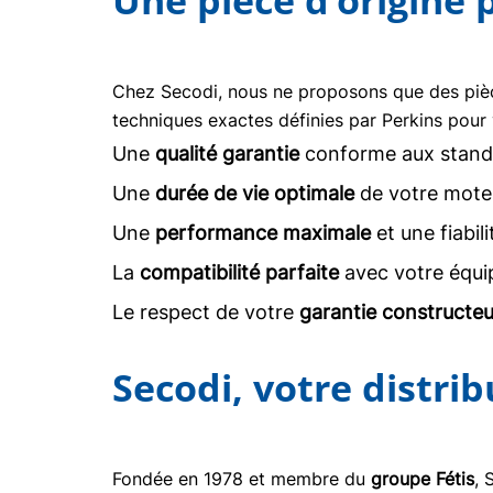
Une pièce d’origine
Chez Secodi, nous ne proposons que des pi
techniques exactes définies par Perkins pour 
Une
qualité garantie
conforme aux stand
Une
durée de vie optimale
de votre moteu
Une
performance maximale
et une fiabil
La
compatibilité parfaite
avec votre équi
Le respect de votre
garantie constructeu
Secodi, votre distri
Fondée en 1978 et membre du
groupe Fétis
, 