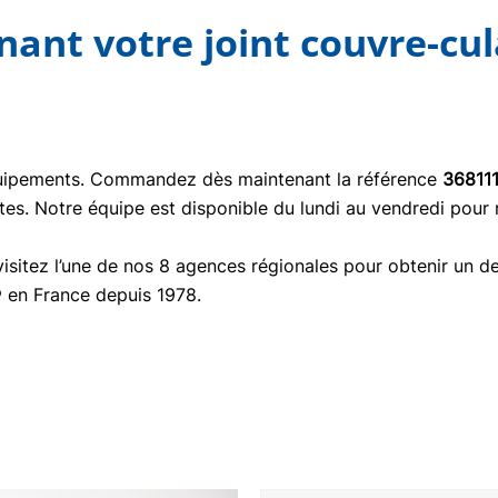
nt votre joint couvre-cul
quipements. Commandez dès maintenant la référence
36811
tes. Notre équipe est disponible du lundi au vendredi pour
isitez l’une de nos 8 agences régionales pour obtenir un de
® en France depuis 1978.