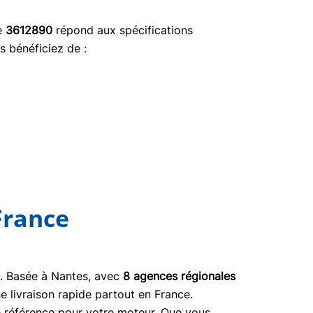
ce
3612890
répond aux spécifications
s bénéficiez de :
France
03. Basée à Nantes, avec
8 agences régionales
e livraison rapide partout en France.
ne référence pour votre moteur. Que vous