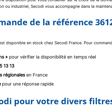
tion ou industriel, Secodi vous accompagne dans la mainte
mmande de la référence 361
st disponible en stock chez Secodi France. Pour commander
ns »
pour vérifier la disponibilité en temps réel
5 13 13
s régionales
en France
e
pour une réponse rapide
odi pour votre divers filtre