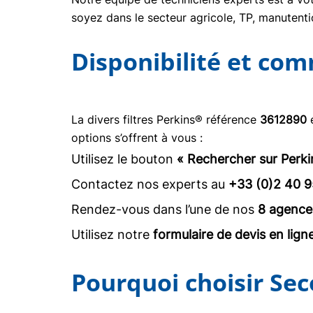
soyez dans le secteur agricole, TP, manuten
Disponibilité et co
La divers filtres Perkins® référence
3612890
e
options s’offrent à vous :
Utilisez le bouton
« Rechercher sur Perki
Contactez nos experts au
+33 (0)2 40 9
Rendez-vous dans l’une de nos
8 agence
Utilisez notre
formulaire de devis en lign
Pourquoi choisir Sec