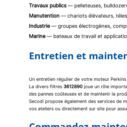
Travaux publics
— pelleteuses, bulldoze
Manutention
— chariots élévateurs, téle
Industrie
— groupes électrogènes, comp
Marine
— bateaux de travail et applicati
Entretien et mainte
Un entretien régulier de votre moteur Perkins
La divers filtres
3612890
joue un rôle import
des pannes coûteuses et de maintenir la prod
Secodi propose également des services de mai
vos ateliers ou directement sur site pour ass
Commandez maintenan