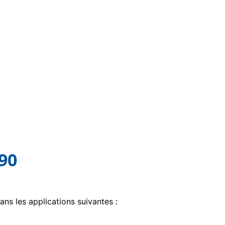
890
ans les applications suivantes :