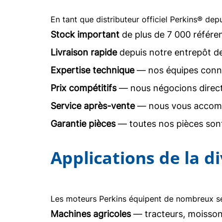
En tant que distributeur officiel Perkins® dep
Stock important
de plus de 7 000 référe
Livraison rapide
depuis notre entrepôt d
Expertise technique
— nos équipes conna
Prix compétitifs
— nous négocions direc
Service après-vente
— nous vous accomp
Garantie pièces
— toutes nos pièces sont
Applications de la d
Les moteurs Perkins équipent de nombreux sec
Machines agricoles
— tracteurs, moisson