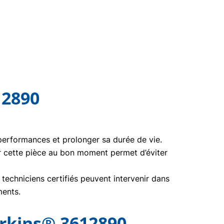
12890
 performances et prolonger sa durée de vie.
r cette pièce au bon moment permet d’éviter
echniciens certifiés peuvent intervenir dans
ments.
erkins® 3612890