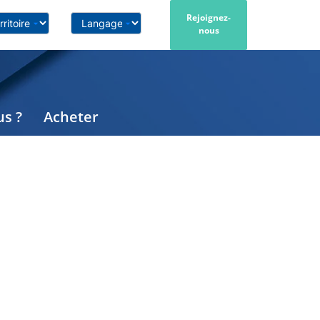
Rejoignez-
nous
s ?
Acheter