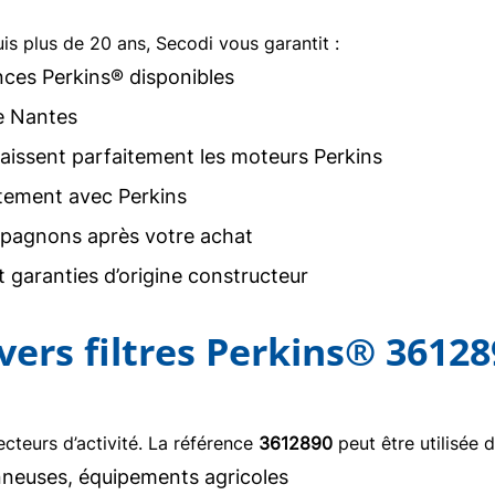
uis plus de 20 ans, Secodi vous garantit :
nces Perkins® disponibles
e Nantes
issent parfaitement les moteurs Perkins
tement avec Perkins
agnons après votre achat
 garanties d’origine constructeur
ivers filtres Perkins® 3612
teurs d’activité. La référence
3612890
peut être utilisée d
neuses, équipements agricoles