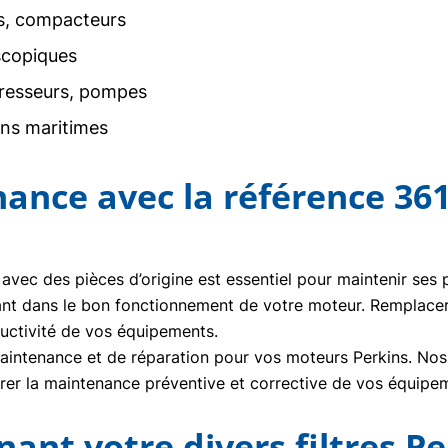
rs, compacteurs
scopiques
resseurs, pompes
ons maritimes
nance avec la référence 36
 avec des pièces d’origine est essentiel pour maintenir ses
ant dans le bon fonctionnement de votre moteur. Remplace
uctivité de vos équipements.
ntenance et de réparation pour vos moteurs Perkins. Nos t
urer la maintenance préventive et corrective de vos équipe
t votre divers filtres P