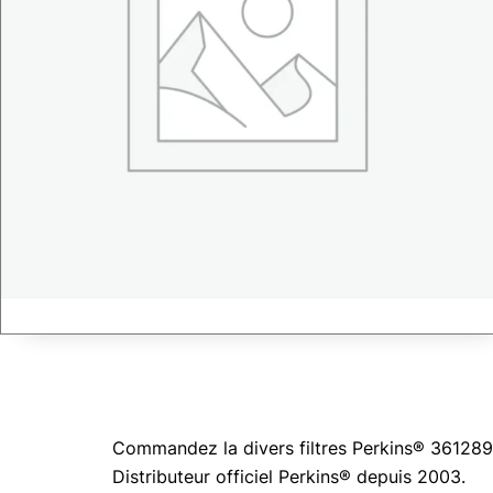
Commandez la divers filtres Perkins® 3612890
Distributeur officiel Perkins® depuis 2003.